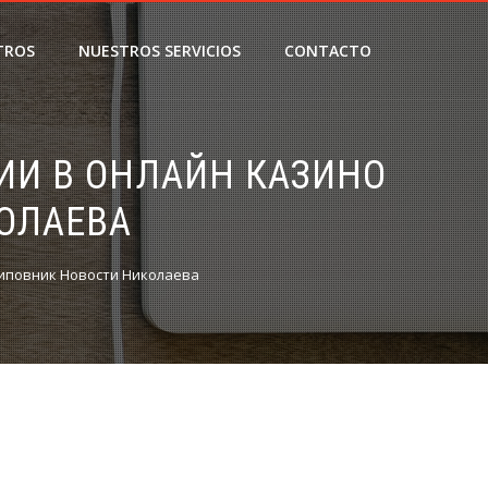
TROS
NUESTROS SERVICIOS
CONTACTO
ИИ В ОНЛАЙН КАЗИНО
ОЛАЕВА
Шиповник Новости Николаева