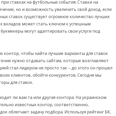
ри ставках на футбольные события. Ставки на
ечение, но и возможность увеличить свой доход, если
вных ставок существует огромное количество лучших
ших вкладов может стать ключом к успешным
и букмекеры могут адаптировать свои услуги под
х контор, чтобы найти лучшие варианты для ставок
тение нужно отдавать сайтам, которые возглавляют
ией стал лидером не просто так – до этого он прошел
своих клиентов, обойти конкурентов. Сегодня мы
оры для ставок.
одит ли вам та или другая контора. На украинском
тельно известных контор, соответственно,
док облегчает задачу подбора. Используя рейтинг БК,