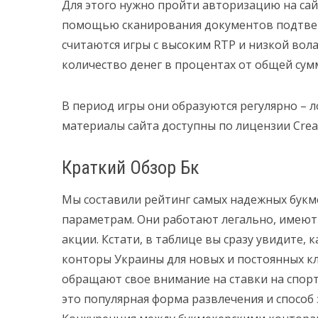
Для этого нужно пройти авторизацию на сай
помощью сканирования документов подтвер
считаются игры с высоким RTP и низкой во
количество денег в процентах от общей су
В период игры они образуются регулярно – 
материалы сайта доступны по лицензии Creativ
Краткий Обзор Бк
Мы составили рейтинг самых надежных букм
параметрам. Они работают легально, имеют 
акции. Кстати, в таблице вы сразу увидите,
конторы Украины для новых и постоянных к
обращают свое внимание на ставки на спорт,
это популярная форма развлечения и способ