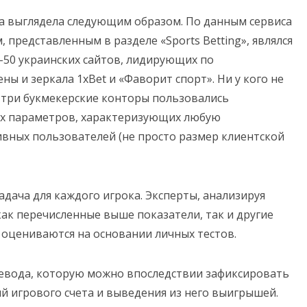
на выглядела следующим образом. По данным сервиса
 представленным в разделе «Sports Betting», являлся
ОП-50 украинских сайтов, лидирующих по
ы и зеркала 1xBet и «Фаворит спорт». Ни у кого не
 три букмекерские конторы пользовались
ых параметров, характеризующих любую
ивных пользователей (не просто размер клиентской
дача для каждого игрока. Эксперты, анализируя
ак перечисленные выше показатели, так и другие
 оцениваются на основании личных тестов.
евода, которую можно впоследствии зафиксировать
й игрового счета и выведения из него выигрышей.