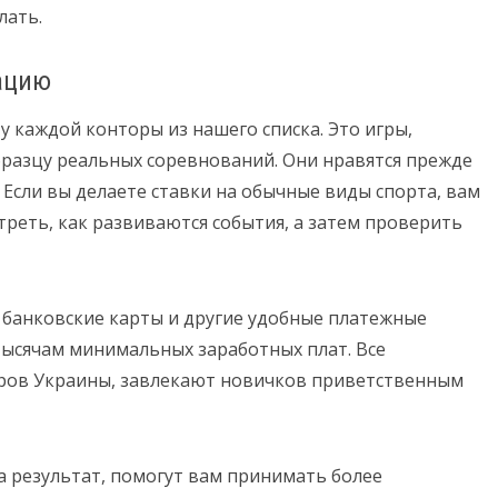
лать.
ацию
у каждой конторы из нашего списка. Это игры,
разцу реальных соревнований. Они нравятся прежде
 Если вы делаете ставки на обычные виды спорта, вам
треть, как развиваются события, а затем проверить
 банковские карты и другие удобные платежные
 тысячам минимальных заработных плат. Все
еров Украины, завлекают новичков приветственным
а результат, помогут вам принимать более