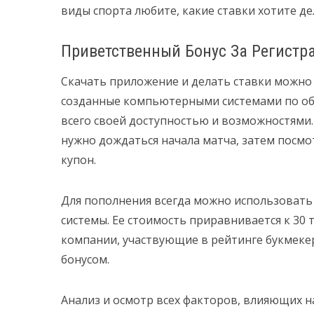
виды спорта любите, какие ставки хотите де
Приветственный Бонус За Регистр
Скачать приложение и делать ставки можно 
созданные компьютерными системами по об
всего своей доступностью и возможностями.
нужно дождаться начала матча, затем посмо
купон.
Для пополнения всегда можно использовать
системы. Ее стоимость приравнивается к 30
компании, участвующие в рейтинге букмек
бонусом.
Анализ и осмотр всех факторов, влияющих н