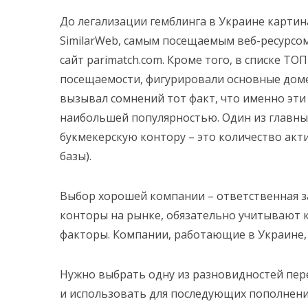
До легализации гемблинга в Украине карти
SimilarWeb, самым посещаемым веб-ресурсом,
сайт parimatch.com. Кроме того, в списке Т
посещаемости, фигурировали основные домен
вызывал сомнений тот факт, что именно эти
наибольшей популярностью. Один из главн
букмекерскую контору – это количество акт
базы).
Выбор хорошей компании – ответственная за
конторы на рынке, обязательно учитывают к
факторы. Компании, работающие в Украине,
Нужно выбрать одну из разновидностей пер
и использовать для последующих пополнени