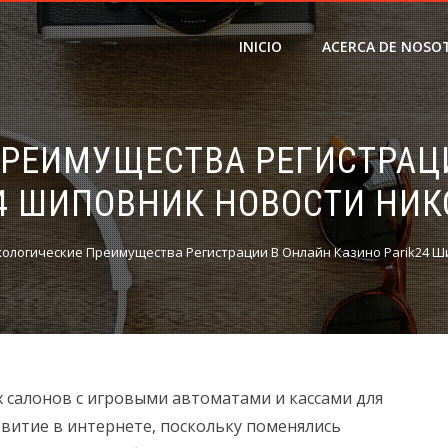
INICIO
ACERCA DE NOSO
РЕИМУЩЕСТВА РЕГИСТРАЦ
24 ШИПОВНИК НОВОСТИ НИК
хологические Преимущества Регистрации В Онлайн Казино Parik24 
х салонов с игровыми автоматами и кассами для
азвитие в интернете, поскольку поменялись