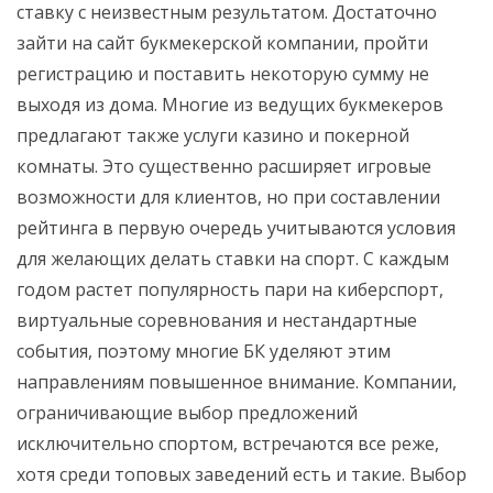
ставку с неизвестным результатом. Достаточно
зайти на сайт букмекерской компании, пройти
регистрацию и поставить некоторую сумму не
выходя из дома. Многие из ведущих букмекеров
предлагают также услуги казино и покерной
комнаты. Это существенно расширяет игровые
возможности для клиентов, но при составлении
рейтинга в первую очередь учитываются условия
для желающих делать ставки на спорт. С каждым
годом растет популярность пари на киберспорт,
виртуальные соревнования и нестандартные
события, поэтому многие БК уделяют этим
направлениям повышенное внимание. Компании,
ограничивающие выбор предложений
исключительно спортом, встречаются все реже,
хотя среди топовых заведений есть и такие. Выбор