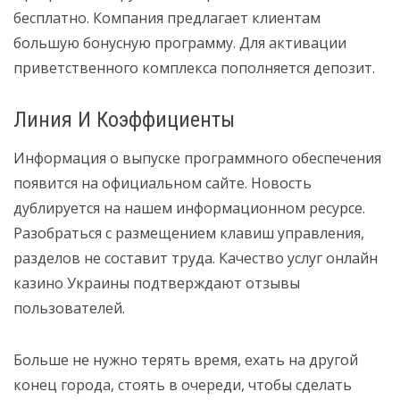
бесплатно. Компания предлагает клиентам
большую бонусную программу. Для активации
приветственного комплекса пополняется депозит.
Линия И Коэффициенты
Информация о выпуске программного обеспечения
появится на официальном сайте. Новость
дублируется на нашем информационном ресурсе.
Разобраться с размещением клавиш управления,
разделов не составит труда. Качество услуг онлайн
казино Украины подтверждают отзывы
пользователей.
Больше не нужно терять время, ехать на другой
конец города, стоять в очереди, чтобы сделать