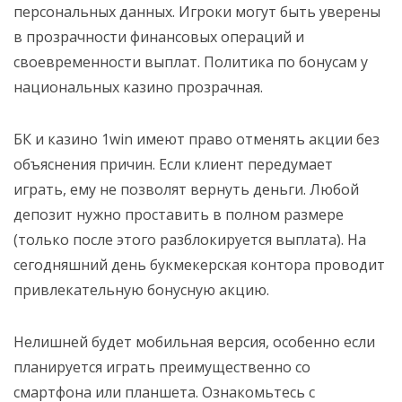
персональных данных. Игроки могут быть уверены
в прозрачности финансовых операций и
своевременности выплат. Политика по бонусам у
национальных казино прозрачная.
БК и казино 1win имеют право отменять акции без
объяснения причин. Если клиент передумает
играть, ему не позволят вернуть деньги. Любой
депозит нужно проставить в полном размере
(только после этого разблокируется выплата). На
сегодняшний день букмекерская контора проводит
привлекательную бонусную акцию.
Нелишней будет мобильная версия, особенно если
планируется играть преимущественно со
смартфона или планшета. Ознакомьтесь с