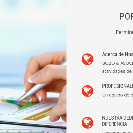
PO
Permita
Acerca de No
BOZO & ASOCIAD
actividades de 
PROFESIONALE
Un equipo de p
NUESTRA DED
DIFERENCIA
Hacemos nuestr