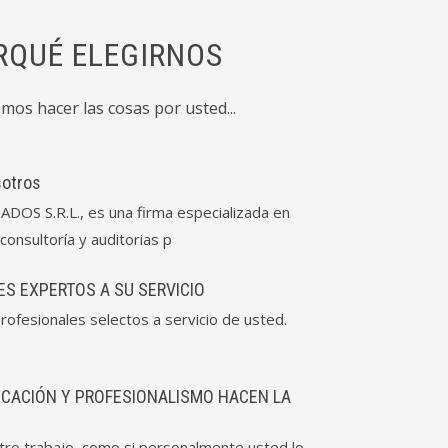
RQUÉ ELEGIRNOS
mos hacer las cosas por usted...
sotros
OS S.R.L., es una firma especializada en
consultoría y auditorias p
S EXPERTOS A SU SERVICIO
rofesionales selectos a servicio de usted.
ICACIÓN Y PROFESIONALISMO HACEN LA
o trabajo, como si personalmente usted lo