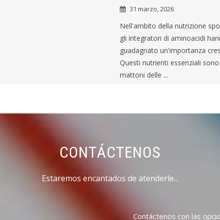
31 marzo, 2026
Nell'ambito della nutrizione spo
gli integratori di aminoacidi ha
guadagnato un'importanza cres
Questi nutrienti essenziali sono 
mattoni delle ...
CONTÁCTENOS
Estaremos encantados de atenderle...
Contáctenos con las opcio