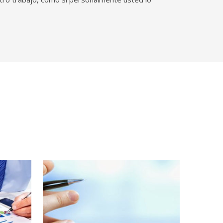
abajo,