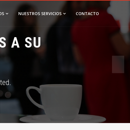
OS
NUESTROS SERVICIOS
CONTACTO
S A SU
 usted.