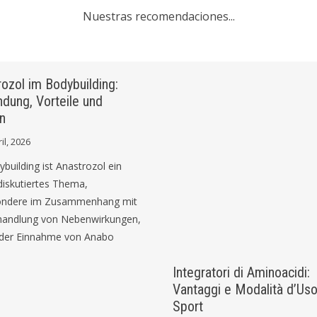
Nuestras recomendaciones...
ozol im Bodybuilding:
dung, Vorteile und
n
il, 2026
building ist Anastrozol ein
diskutiertes Thema,
ondere im Zusammenhang mit
handlung von Nebenwirkungen,
i der Einnahme von Anabo
Integratori di Aminoacidi:
Vantaggi e Modalità d’Uso
Sport