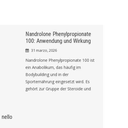
Nandrolone Phenylpropionate
100: Anwendung und Wirkung
31 marzo, 2026
Nandrolone Phenylpropionate 100 ist
ein Anabolikum, das häufig im
Bodybuilding und in der
Sporternährung eingesetzt wird. Es
gehört zur Gruppe der Steroide und
 nello