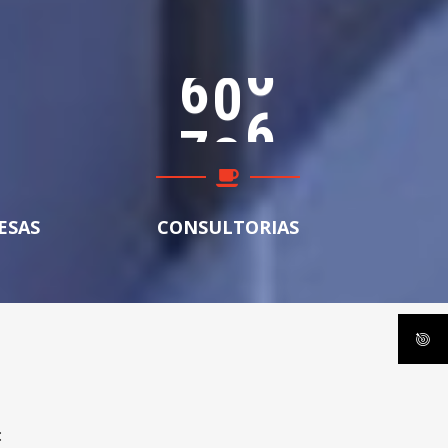
9
7
9
ESAS
CONSULTORIAS
: