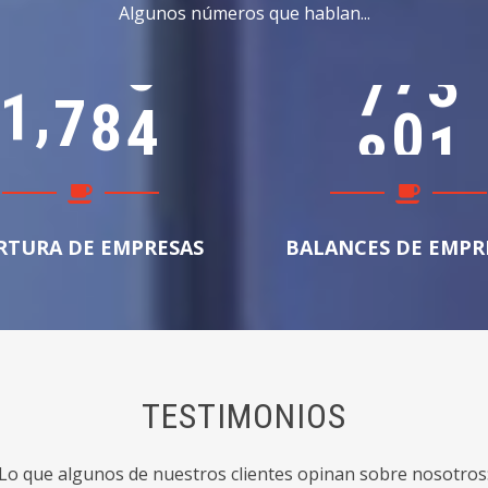
Algunos números que hablan...
,
1
7
8
4
8
5
4
RTURA DE EMPRESAS
BALANCES DE EMPR
TESTIMONIOS
Lo que algunos de nuestros clientes opinan sobre nosotros