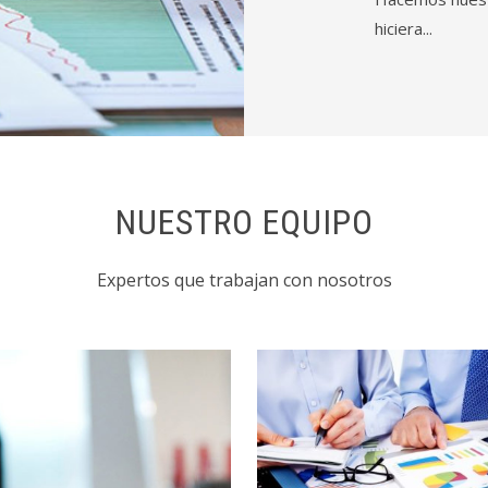
hiciera...
NUESTRO EQUIPO
Expertos que trabajan con nosotros
Diseño, Desarrollo e
Hacemos nuestro tr
Implementaciones de