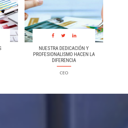
e usted
S
NUESTRA DEDICACIÓN Y
PROFESIONALISMO HACEN LA
DIFERENCIA
CEO