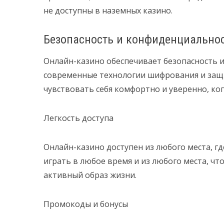
не доступны в наземных казино.
Безопасность и конфиденциально
Онлайн-казино обеспечивает безопасность 
современные технологии шифрования и защ
чувствовать себя комфортно и уверенно, ког
Легкость доступа
Онлайн-казино доступен из любого места, гд
играть в любое время и из любого места, чт
активный образ жизни.
Промокоды и бонусы