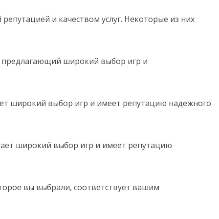
репутацией и качеством услуг. Некоторые из них
но, предлагающий широкий выбор игр и
гает широкий выбор игр и имеет репутацию надежного
агает широкий выбор игр и имеет репутацию
оторое вы выбрали, соответствует вашим