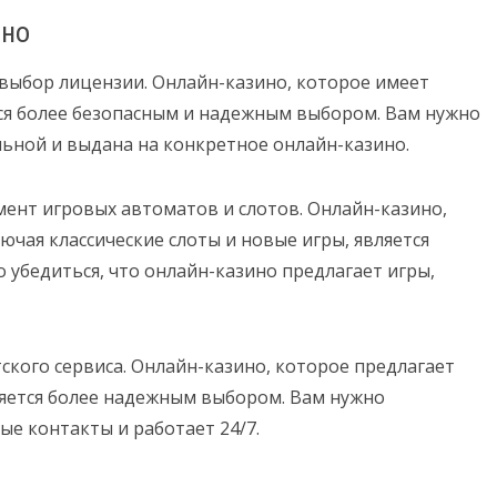
ино
выбор лицензии. Онлайн-казино, которое имеет
ся более безопасным и надежным выбором. Вам нужно
льной и выдана на конкретное онлайн-казино.
ент игровых автоматов и слотов. Онлайн-казино,
ючая классические слоты и новые игры, является
убедиться, что онлайн-казино предлагает игры,
ского сервиса. Онлайн-казино, которое предлагает
ляется более надежным выбором. Вам нужно
ые контакты и работает 24/7.