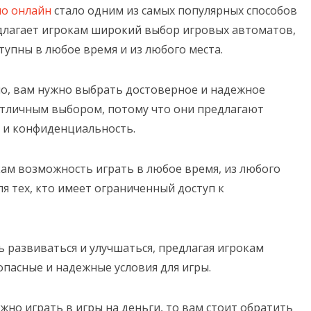
но онлайн
стало одним из самых популярных способов
едлагает игрокам широкий выбор игровых автоматов,
ступны в любое время и из любого места.
но, вам нужно выбрать достоверное и надежное
я отличным выбором, потому что они предлагают
ь и конфиденциальность.
кам возможность играть в любое время, из любого
я тех, кто имеет ограниченный доступ к
ь развиваться и улучшаться, предлагая игрокам
опасные и надежные условия для игры.
жно играть в игры на деньги, то вам стоит обратить