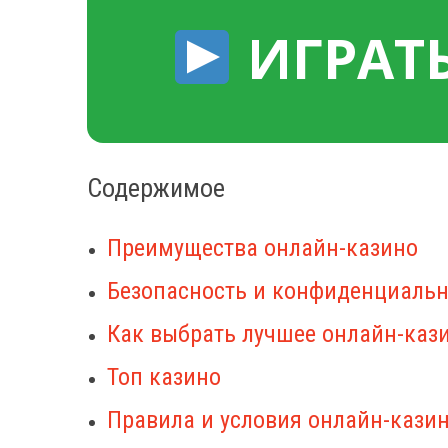
ИГРАТ
Содержимое
Преимущества онлайн-казино
Безопасность и конфиденциальн
Как выбрать лучшее онлайн-каз
Топ казино
Правила и условия онлайн-кази