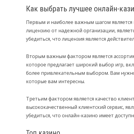
Как выбрать лучшее онлайн-каз
Первым и наиболее важным шагом является 
лицензию от надежной организации, являет
убедиться, что лицензия является действите
Вторым важным фактором является ассортим
которое предлагает широкий выбор игр, вкл
более привлекательным выбором. Вам нужно 
которые вам интересны.
Третьим фактором является качество клиент
высококачественный клиентский сервис, яв
убедиться, что онлайн-казино имеет доступн
Топ казино