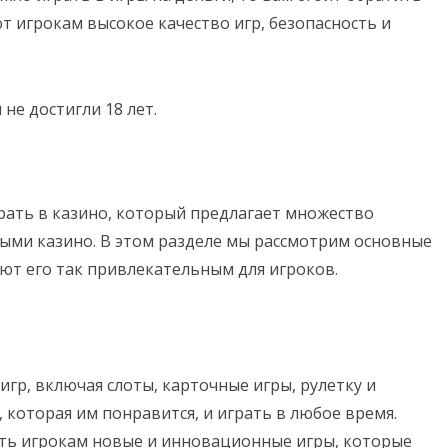
т игрокам высокое качество игр, безопасность и
 не достигли 18 лет.
рать в казино, который предлагает множество
ми казино. В этом разделе мы рассмотрим основные
ют его так привлекательным для игроков.
гр, включая слоты, карточные игры, рулетку и
, которая им понравится, и играть в любое время.
ть игрокам новые и инновационные игры, которые