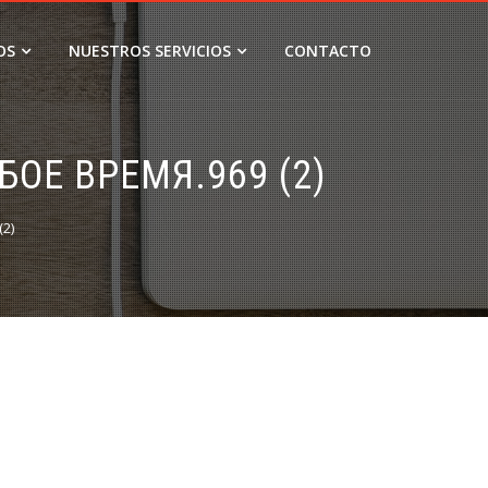
OS
NUESTROS SERVICIOS
CONTACTO
ОЕ ВРЕМЯ.969 (2)
2)