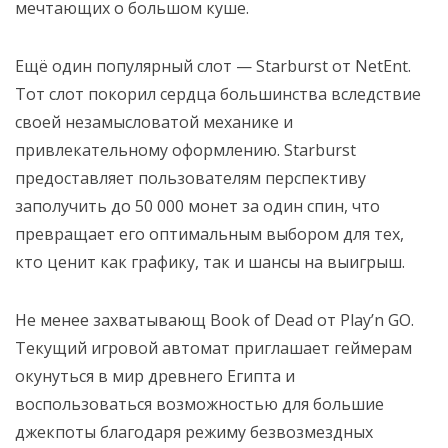
мечтающих о большом куше.
Ещё один популярный слот — Starburst от NetEnt.
Тот слот покорил сердца большинства вследствие
своей незамысловатой механике и
привлекательному оформлению. Starburst
предоставляет пользователям перспективу
заполучить до 50 000 монет за один спин, что
превращает его оптимальным выбором для тех,
кто ценит как графику, так и шансы на выигрыш.
Не менее захватывающ Book of Dead от Play’n GO.
Текущий игровой автомат приглашает геймерам
окунуться в мир древнего Египта и
воспользоваться возможностью для большие
джекпоты благодаря режиму безвозмездных