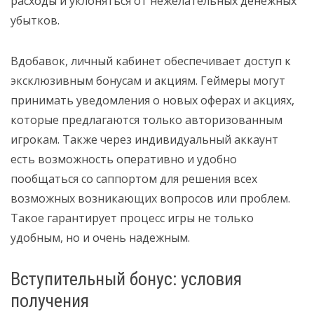
расходы и уклоняться от нежелательных денежных
убытков.
Вдобавок, личный кабинет обеспечивает доступ к
эксклюзивным бонусам и акциям. Геймеры могут
принимать уведомления о новых оферах и акциях,
которые предлагаются только авторизованным
игрокам. Также через индивидуальный аккаунт
есть возможность оперативно и удобно
пообщаться со саппортом для решения всех
возможных возникающих вопросов или проблем.
Такое гарантирует процесс игры не только
удобным, но и очень надежным.
Вступительный бонус: условия
получения