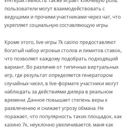
Интерактивность также играет ключевую роль:
пользователи могут взаимодействовать с
ведущими и прочими участниками через чат, что
укрепляет социальную составляющую игры.
Кроме этого, live-игры 7k casino предоставляют
богатый набор игровых столов и лимитов ставок,
что позволяет каждому подобрать подходящий
вариант. Во различие от типичных виртуальных
игр, где результат определяется генератором
случайных чисел, в live-формате участники могут
наблюдать за действиями дилера в реальном
времени. Данное повышает степень веры к
развлечению и снижает угрозу обмана. Не
поражает, что популярность таких площадок, как
казино 7к, неуклонно увеличивается, маня как