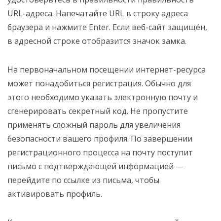
URL-адреса. Напечатайте URL в строку адреса
браузера и нажмите Enter. Если веб-сайт защищён,
в адресной строке отобразится значок замка.
На первоначальном посещении интернет-ресурса
может понадобиться регистрация. Обычно для
этого необходимо указать электронную почту и
сгенерировать секретный код. Не пропустите
применять сложный пароль для увеличения
безопасности вашего профиля. По завершении
регистрационного процесса на почту поступит
письмо с подтверждающей информацией —
перейдите по ссылке из письма, чтобы
активировать профиль.