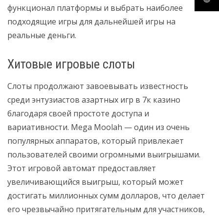
функционал платформы и выбрать наиболее
подходящие игры для дальнейшей игры на
реальные деньги.
Хитовые игровые слоты
Слоты продолжают завоевывать известность
среди энтузиастов азартных игр в 7к казино
благодаря своей простоте доступа и
вариативности. Mega Moolah — один из очень
популярных аппаратов, который привлекает
пользователей своими огромными выигрышами.
Этот игровой автомат предоставляет
увеличивающийся выигрыш, который может
достигать миллионных сумм долларов, что делает
его чрезвычайно притягательным для участников,