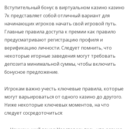
Вступительный бонус в виртуальном казино казино
7к представляет собой отличный вариант для
начинающих игроков начать свой игровой путь.
Главные правила доступа к премии как правило
предусматривают регистрацию профиля и
верификацию личности. Следует помнить, что
некоторые игорные заведения могут требовать
депозита минимальной суммы, чтобы включить
бонусное предложение.
Игрокам важно учесть ключевые правила, которые
могут варьироваться от одного казино до другого.
Ниже некоторые ключевых моментов, на что
следует сосредоточиться: