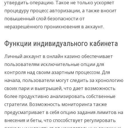
утвердить операцию. Такое не только ускоряет
процедуру процесс авторизации, а также вносит
повышенный слой безопасности от
неразрешённого проникновения в аккаунт.
Функции индивидуального кабинета
Личный аккаунт в онлайн казино обеспечивает
пользователям исключительные опции для
контроля над своим азартным процессом. Для
начала, пользователи могут следить за хронологию
своих пари и выигрышей, что дает возможность
более продуктивно анализировать собственные
стратегии. Возможность мониторинга также
предусматривает в себя опцию задания лимитов на
внесения и беты, что способствует регулировать