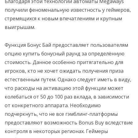
Благодаря этой технологии автоматы Megaways
получили феноменальную известность у геймеров,
стремящихся к новым впечатлениям и крупным
выигрышам.
Функция Бонус Бай предоставляет пользователям
опцию купить бонусный раунд за определённую
стоимость. Данное особенно притягательно для
игроков, кто не хочет ожидать получения приза
естественным путем. Однако следует иметь в виду,
что расходы на активацию этой функции может
колебаться от 50 до 100 раз вклада, в зависимости
от конкретного аппарата. Необходимо
подчеркнуть, что не все гэмблинг-платформы
предоставляют возможность Bonus Buy вследствие
контроля в некоторых регионах. Геймеры