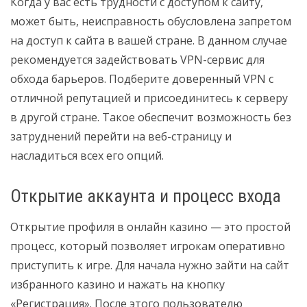
Когда у вас есть трудности с доступом к сайту,
может быть, неисправность обусловлена запретом
на доступ к сайта в вашей стране. В данном случае
рекомендуется задействовать VPN-сервис для
обхода барьеров. Подберите доверенный VPN с
отличной репутацией и присоединитесь к серверу
в другой стране. Такое обеспечит возможность без
затруднений перейти на веб-страницу и
насладиться всех его опций.
Открытие аккаунта и процесс входа
Открытие профиля в онлайн казино — это простой
процесс, который позволяет игрокам оперативно
приступить к игре. Для начала нужно зайти на сайт
избранного казино и нажать на кнопку
«Регистрация». После этого пользователю