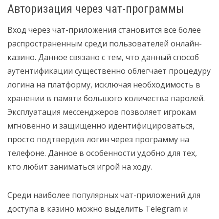
Авторизация через чат-программы
Вход через чат-приложения становится все более
распространенным среди пользователей онлайн-
казино. Данное связано с тем, что данный способ
аутентификации существенно облегчает процедуру
логина на платформу, исключая необходимость в
хранении в памяти большого количества паролей.
Эксплуатация мессенджеров позволяет игрокам
мгновенно и защищенно идентифицироваться,
просто подтвердив логин через программу на
телефоне. Данное в особенности удобно для тех,
кто любит заниматься игрой на ходу.
Среди наиболее популярных чат-приложений для
доступа в казино можно выделить Telegram и