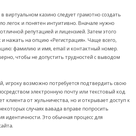
 в виртуальном казино следует грамотно создать
ло легок и понятен интуитивно. Вначале нужно
отличной репутацией и лицензией. Затем этого
 и нажать на опцию «Регистрация». Чаще всего,
ию: фамилию и имя, email и контактный номер.
верно, чтобы не допустить трудностей с выводом
ей, игроку возможно потребуется подтвердить свою
посредством электронную почту или текстовый код.
 клиента от жульничества, но и открывает доступ к
екоторых случаях вавада вправе попросить
я идентичности. Это обычная процесс для
сайта.