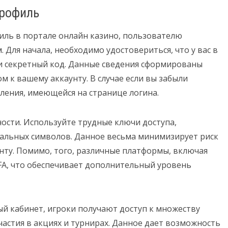
профиль
иль в портале онлайн казино, пользователю
Для начала, необходимо удостовериться, что у вас в
 и секретный код. Данные сведения сформированы
м к вашему аккаунту. В случае если вы забыли
ления, имеющейся на странице логина.
ости. Используйте трудные ключи доступа,
иальных символов. Данное весьма минимизирует риск
нту. Помимо, того, различные платформы, включая
FA, что обеспечивает дополнительный уровень
й кабинет, игроки получают доступ к множеству
частия в акциях и турнирах. Данное дает возможность