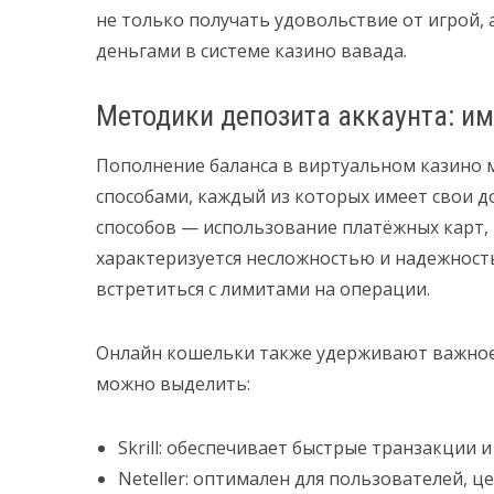
не только получать удовольствие от игрой
деньгами в системе казино вавада.
Методики депозита аккаунта: и
Пополнение баланса в виртуальном казино
способами, каждый из которых имеет свои д
способов — использование платёжных карт, 
характеризуется несложностью и надежност
встретиться с лимитами на операции.
Онлайн кошельки также удерживают важное м
можно выделить:
Skrill: обеспечивает быстрые транзакции 
Neteller: оптимален для пользователей, 