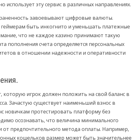
рно использует эту сервис в различных направлениях.
страненность завоевывают цифровые валюты.
ет геймерам быть инкогнито и уменьшать платежные
имание, что не каждое казино принимают такую
та пополнения счета определяется персональных
ритетов в отношении надежности и оперативности
ения.
, которую игрок должен положить на свой баланс в
сса. Зачастую существует наименьший взнос в
анс новичкам протестировать платформу без
димо осознавать, что величина минимального
и от предпочтительного метода оплаты. Например,
ронных кошельков размер может быть значительнее