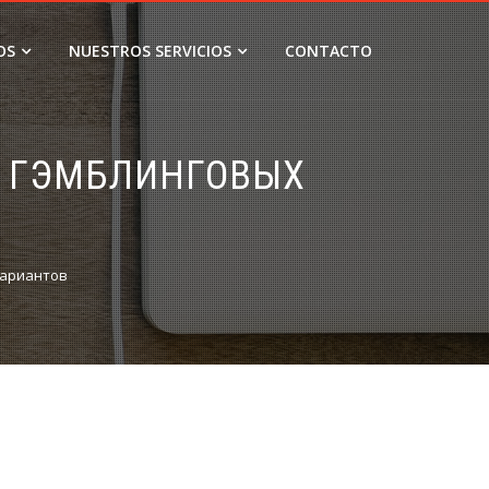
OS
NUESTROS SERVICIOS
CONTACTO
И ГЭМБЛИНГОВЫХ
вариантов