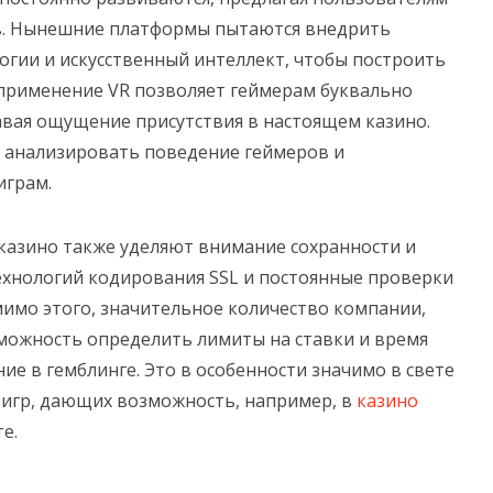
в. Нынешние платформы пытаются внедрить
огии и искусственный интеллект, чтобы построить
 применение VR позволяет геймерам буквально
давая ощущение присутствия в настоящем казино.
т анализировать поведение геймеров и
играм.
казино также уделяют внимание сохранности и
ехнологий кодирования SSL и постоянные проверки
имо этого, значительное количество компании,
зможность определить лимиты на ставки и время
ие в гемблинге. Это в особенности значимо в свете
 игр, дающих возможность, например, в
казино
е.