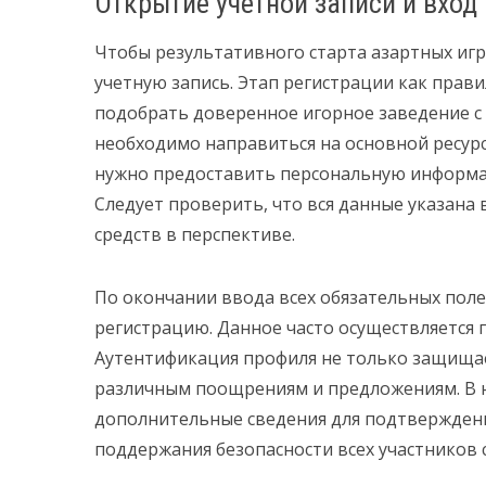
Открытие учетной записи и вход
Чтобы результативного старта азартных игр
учетную запись. Этап регистрации как прави
подобрать доверенное игорное заведение с 
необходимо направиться на основной ресурс
нужно предоставить персональную информац
Следует проверить, что вся данные указана 
средств в перспективе.
По окончании ввода всех обязательных пол
регистрацию. Данное часто осуществляется 
Аутентификация профиля не только защищает
различным поощрениям и предложениям. В н
дополнительные сведения для подтверждени
поддержания безопасности всех участников 