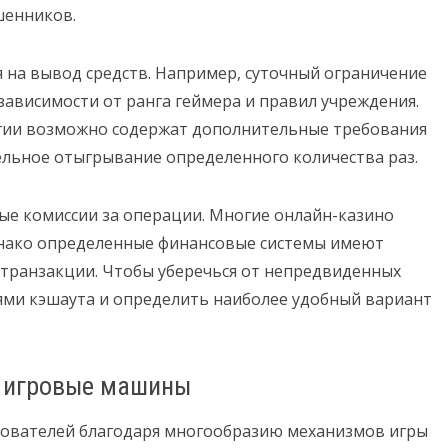
шенников.
 на вывод средств. Например, суточный ограничение
 зависимости от ранга геймера и правил учреждения.
гии возможно содержат дополнительные требования
ельное отыгрывание определенного количества раз.
е комиссии за операции. Многие онлайн-казино
днако определенные финансовые системы имеют
 транзакции. Чтобы уберечься от непредвиденных
иями кэшаута и определить наиболее удобный вариант
: игровые машины
зователей благодаря многообразию механизмов игры