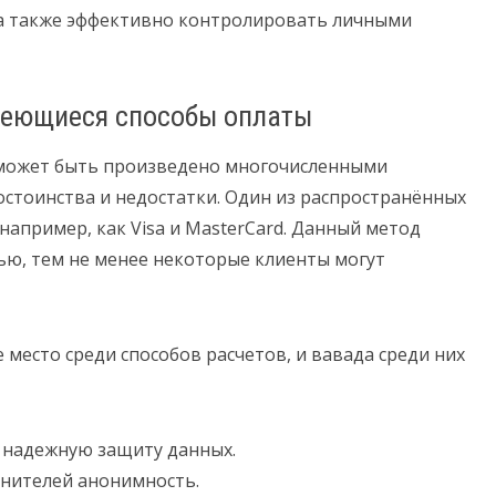
, а также эффективно контролировать личными
меющиеся способы оплаты
 может быть произведено многочисленными
остоинства и недостатки. Один из распространённых
например, как Visa и MasterCard. Данный метод
ью, тем не менее некоторые клиенты могут
есто среди способов расчетов, и вавада среди них
и надежную защиту данных.
ценителей анонимность.