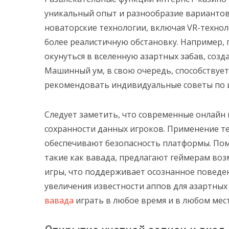
уникальный опыт и разнообразие варианто
новаторские технологии, включая VR-технол
более реалистичную обстановку. Например,
окунуться в вселенную азартных забав, соз
Машинный ум, в свою очередь, способствуе
рекомендовать индивидуальные советы по 
Следует заметить, что современные онлайн 
сохранности данных игроков. Применение т
обеспечивают безопасность платформы. Пом
такие как вавада, предлагают геймерам во
игры, что поддерживает осознанное поведен
увеличения известности аппов для азартных
вавада
играть в любое время и в любом мест