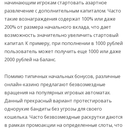
начинающим игрокам стартовать азартное
развлечение с дополнительным капиталом. Часто
такие вознаграждения содержат 100% или даже
200% от размера начального вклада, что дает
возможность значительно увеличить стартовый
капитал. К примеру, при пополнении в 1000 рублей
пользователь может получить еще 1000 или даже
2000 рублей на баланс.
Помимо типичных начальных бонусов, различные
онлайн-казино предлагают безвозмездные
вращения на популярных игровых автоматах.
Данный прекрасный вариант протестировать
однорукие бандиты без угрозы для своего
кошелька. Часто безвозмездные раскрутки даются
в рамках промоакции на определенные слоты, что