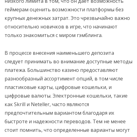
низкого лимита в том, что он дает возможность
геймерам оценить возможности платформы без
крупных денежных затрат. Это чрезвычайно важно
относительно новичков в игре, что начинают
только знакомиться с миром гэмблинга.
В процессе внесения наименьшего депозита
следует принимать во внимание доступные методы
платежа. Большинство казино предоставляют
разнообразный ассортимент опций, в том числе
пластиковые карты, цифровые кошельки, и
цифровые валюты. Электронные кошельки, такие
как Skrill и Neteller, часто являются
предпочтительным вариантом благодаря их
быстроте и надежности переводов. Тем не менее
стоит помнить, что определенные варианты могут