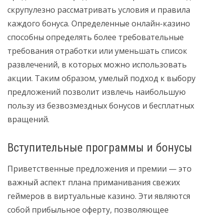
скрупулезно рассматривать условия и правила
каждого бонуса. Определенные онлайн-казино
способны определять более требовательные
требования отработки или уменьшать список
развлечений, в которых можно использовать
акции. Таким образом, умелый подход к выбору
предложений позволит извлечь наибольшую
пользу из безвозмездных бонусов и бесплатных
вращений.
Вступительные программы и бонусы
Приветственные предложения и премии — это
важный аспект плана приманивания свежих
геймеров в виртуальные казино. Эти являются
собой прибыльное оферту, позволяющее