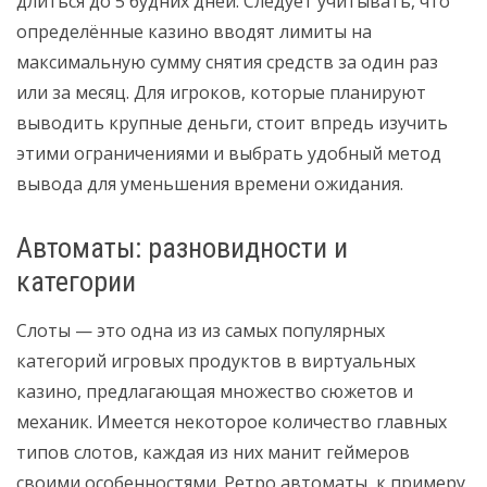
длиться до 5 будних дней. Следует учитывать, что
определённые казино вводят лимиты на
максимальную сумму снятия средств за один раз
или за месяц. Для игроков, которые планируют
выводить крупные деньги, стоит впредь изучить
этими ограничениями и выбрать удобный метод
вывода для уменьшения времени ожидания.
Автоматы: разновидности и
категории
Слоты — это одна из из самых популярных
категорий игровых продуктов в виртуальных
казино, предлагающая множество сюжетов и
механик. Имеется некоторое количество главных
типов слотов, каждая из них манит геймеров
своими особенностями. Ретро автоматы, к примеру,