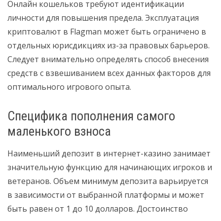
Онлайн кошельков требуют идентификации
личности для повышения предела. Эксплуатация
криптовалют в Flagman может быть ограничено в
отдельных юрисдикциях из-за правовых барьеров.
Следует внимательно определять способ внесения
средств с взвешиванием всех данных факторов для
оптимального игрового опыта.
Специфика пополнения самого
маленького взноса
Наименьший депозит в интернет-казино занимает
значительную функцию для начинающих игроков и
ветеранов. Объем минимум депозита варьируется
в зависимости от выбранной платформы и может
быть равен от 1 до 10 долларов. Достоинство