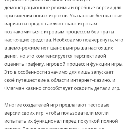
демонстрационные режимы и пробные версии для
притяжения новых игроков. Указанные бесплатные
варианты предоставляют шанс игрокам
познакомиться с игровым процессом без траты
настоящие средства. Необходимо подчеркнуть, что
в демо-режиме нет шанс выигрыша настоящих
денег, но это компенсируется перспективой
оценить графику, игровой процесс и функции игры.
Это в особенности значимо для лишь запускает
своё путешествие в области интернет-казино, и
Флагман казино способствует освоить детали игр.
Многие создателей игр предлагают тестовые
версии своих игр, чтобы пользователи могли
испытать их функционал перед покупкой полной