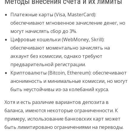
Методы внесения счета и их лимиты
Платежные карты (Visa, MasterCard):
обеспечивают мгновенное зачисление денег, но
могут начислять сбор до 3%.
Цифровые кошельки (WebMoney, Skrill):
обеспечивают моментально зачислять на
аккаунт без комиссии, однако требуют
предварительной регистрации.
Криптовалюты (Bitcoin, Ethereum): обеспечивают
анонимность и минимальные комиссии, но могут
быть неустойчивы из-за колебаний курса.
Хотя и есть различие вариантов депозита в
баланса, имеются некоторые ограниченности. К
примеру, использование банковских карт может
быть лимитировано ограничениями на переводы.