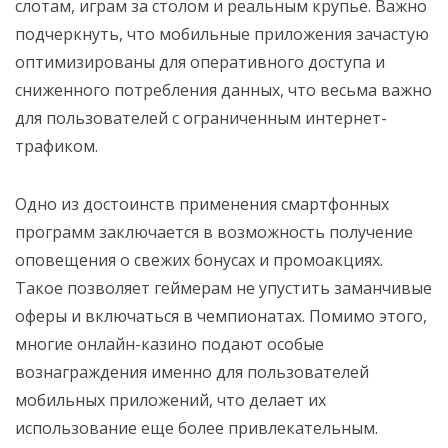
слотам, играм за столом и реальным крупье. Важно
подчеркнуть, что мобильные приложения зачастую
оптимизированы для оперативного доступа и
сниженного потребления данных, что весьма важно
для пользователей с ограниченным интернет-
трафиком.
Одно из достоинств применения смартфонных
программ заключается в возможность получение
оповещения о свежих бонусах и промоакциях.
Такое позволяет геймерам не упустить заманчивые
оферы и включаться в чемпионатах. Помимо этого,
многие онлайн-казино подают особые
вознаграждения именно для пользователей
мобильных приложений, что делает их
использование еще более привлекательным.