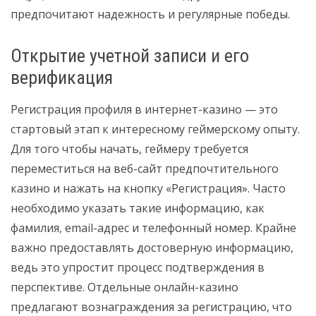
предпочитают надежность и регулярные победы.
Открытие учетной записи и его
верификация
Регистрация профиля в интернет-казино — это
стартовый этап к интересному геймерскому опыту.
Для того чтобы начать, геймеру требуется
переместиться на веб-сайт предпочтительного
казино и нажать на кнопку «Регистрация». Часто
необходимо указать такие информацию, как
фамилия, email-адрес и телефонный номер. Крайне
важно предоставлять достоверную информацию,
ведь это упростит процесс подтверждения в
перспективе. Отдельные онлайн-казино
предлагают вознаграждения за регистрацию, что