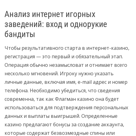
Анализ интернет игорных
заведений: вход и однорукие
бандиты
Чтобы результативного старта в интернет-казино,
регистрация — это первый и обязательный этап.
Операция обычно незамысловат и отнимает всего
несколько мгновений. Игроку нужно указать
личные данные, включая имя, e-mail адрес и номер
телефона. Необходимо убедиться, что сведения
современна, так как Флагман казино она будет
использоваться для подтверждения персональных
данных и выплаты выигрышей. Определенные
казино предлагают бонусы за создание аккаунта,
которые содержат безвозмездные спины или