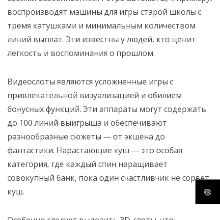
воспроизводят машины для игры старой школы с
тремя катушками и минимальным количеством
линий выплат. Эти известны у людей, кто ценит
легкость и воспоминания о прошлом.
Видеослоты являются усложненные игры с
привлекательной визуализацией и обилием
бонусных функций. Эти аппараты могут содержать
до 100 линий выигрыша и обеспечивают
разнообразные сюжеты — от экшена до
фантастики. Нарастающие куш — это особая
категория, где каждый спин наращивает
совокупный банк, пока один счастливчик не сорвет
куш.