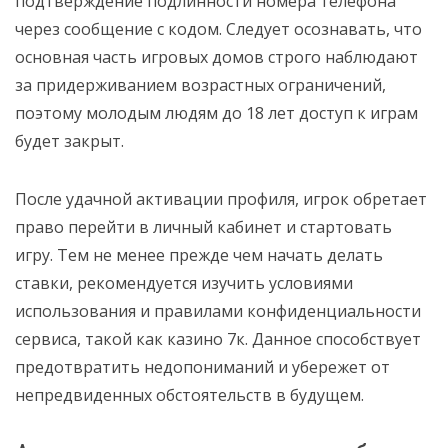
подтверждение подлинности номера телефона
через сообщение с кодом. Следует осознавать, что
основная часть игровых домов строго наблюдают
за придерживанием возрастных ограничений,
поэтому молодым людям до 18 лет доступ к играм
будет закрыт.
После удачной активации профиля, игрок обретает
право перейти в личный кабинет и стартовать
игру. Тем не менее прежде чем начать делать
ставки, рекомендуется изучить условиями
использования и правилами конфиденциальности
сервиса, такой как казино 7к. Данное способствует
предотвратить недопониманий и убережет от
непредвиденных обстоятельств в будущем.