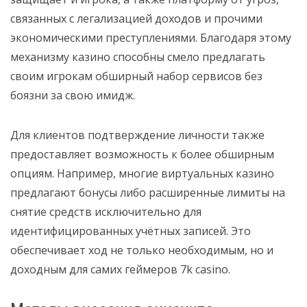
связанных с легализацией доходов и прочими
экономическими преступлениями. Благодаря этому
механизму казино способны смело предлагать
своим игрокам обширный набор сервисов без
боязни за свою имидж.
Для клиентов подтверждение личности также
предоставляет возможность к более обширным
опциям. Например, многие виртуальных казино
предлагают бонусы либо расширенные лимиты на
снятие средств исключительно для
идентифицированных учётных записей. Это
обеспечивает ход не только необходимым, но и
доходным для самих геймеров 7k casino.