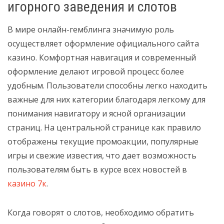
игорного заведения и слотов
В мире онлайн-гемблинга значимую роль
осуществляет оформление официального сайта
казино. Комфортная навигация и современный
оформление делают игровой процесс более
удобным. Пользователи способны легко находить
важные для них категории благодаря легкому для
понимания навигатору и ясной организации
страниц. На центральной странице как правило
отображены текущие промоакции, популярные
игры и свежие известия, что дает возможность
пользователям быть в курсе всех новостей в
казино 7к
.
Когда говорят о слотов, необходимо обратить