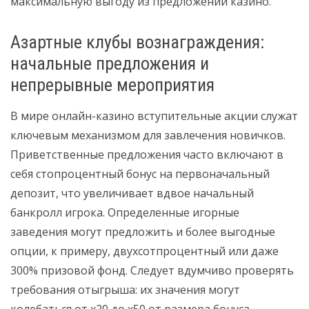
максимальную выгоду из предложений казино.
Азартные клубы вознаграждения:
начальные предложения и
непрерывные мероприятия
В мире онлайн-казино вступительные акции служат
ключевым механизмом для завлечения новичков.
Приветственные предложения часто включают в
себя стопроцентный бонус на первоначальный
депозит, что увеличивает вдвое начальный
банкролл игрока. Определенные игорные
заведения могут предложить и более выгодные
опции, к примеру, двухсотпроцентный или даже
300% призовой фонд. Следует вдумчиво проверять
требования отыгрыша: их значения могут