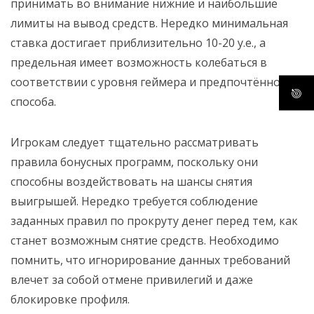
принимать во внимание нижние и наибольшие
лимиты на вывод средств. Нередко минимальная
ставка достигает приблизительно 10-20 у.е., а
предельная имеет возможность колебаться в
соответствии с уровня геймера и предпочтённого
способа.
Игрокам следует тщательно рассматривать
правила бонусных программ, поскольку они
способны воздействовать на шансы снятия
выигрышей. Нередко требуется соблюдение
заданных правил по прокруту денег перед тем, как
станет возможным снятие средств. Необходимо
помнить, что игнорирование данных требований
влечет за собой отмене привилегий и даже
блокировке профиля.