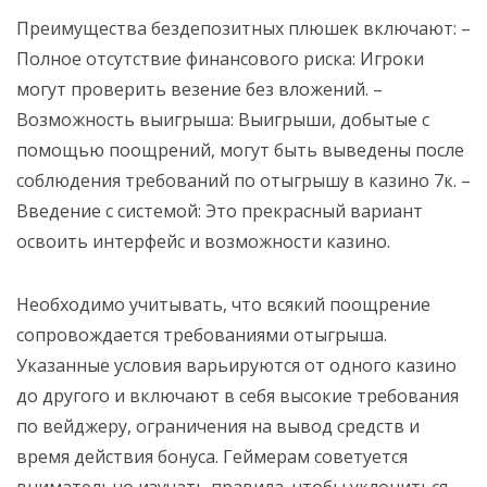
Преимущества бездепозитных плюшек включают: –
Полное отсутствие финансового риска: Игроки
могут проверить везение без вложений. –
Возможность выигрыша: Выигрыши, добытые с
помощью поощрений, могут быть выведены после
соблюдения требований по отыгрышу в казино 7к. –
Введение с системой: Это прекрасный вариант
освоить интерфейс и возможности казино.
Необходимо учитывать, что всякий поощрение
сопровождается требованиями отыгрыша.
Указанные условия варьируются от одного казино
до другого и включают в себя высокие требования
по вейджеру, ограничения на вывод средств и
время действия бонуса. Геймерам советуется