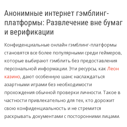
Анонимные интернет гэмблинг-
платформы: Развлечение вне бумаг
и верификации
Конфиденциальные онлайн гэмблинг-платформы
становятся все более популярными среди геймеров,
которые выбирают гэмблить без предоставления
персональной информации. Эти ресурсы, как
Леон
казино
, дают особенную шанс наслаждаться
азартными играми без необходимости
прохождения обычной проверки личности. Такое в
частности привлекательно для тех, кто дорожит
свою конфиденциальность и не стремится
раскрывать документами с посторонними лицами.