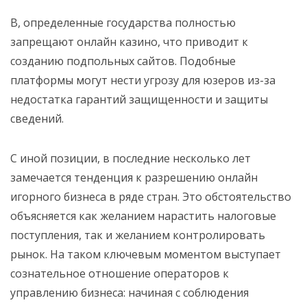
В, определенные государства полностью
запрещают онлайн казино, что приводит к
созданию подпольных сайтов. Подобные
платформы могут нести угрозу для юзеров из-за
недостатка гарантий защищенности и защиты
сведений.
С иной позиции, в последние несколько лет
замечается тенденция к разрешению онлайн
игорного бизнеса в ряде стран. Это обстоятельство
объясняется как желанием нарастить налоговые
поступления, так и желанием контролировать
рынок. На таком ключевым моментом выступает
сознательное отношение операторов к
управлению бизнеса: начиная с соблюдения