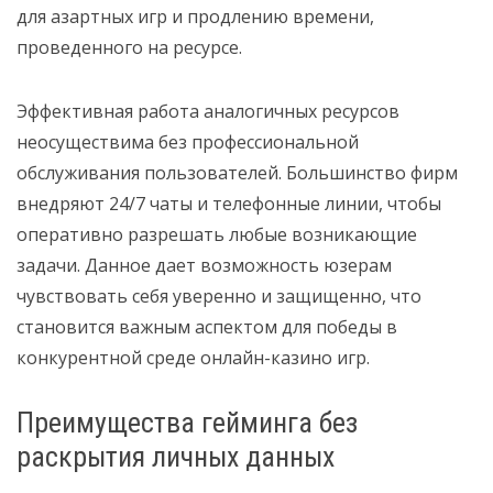
для азартных игр и продлению времени,
проведенного на ресурсе.
Эффективная работа аналогичных ресурсов
неосуществима без профессиональной
обслуживания пользователей. Большинство фирм
внедряют 24/7 чаты и телефонные линии, чтобы
оперативно разрешать любые возникающие
задачи. Данное дает возможность юзерам
чувствовать себя уверенно и защищенно, что
становится важным аспектом для победы в
конкурентной среде онлайн-казино игр.
Преимущества гейминга без
раскрытия личных данных