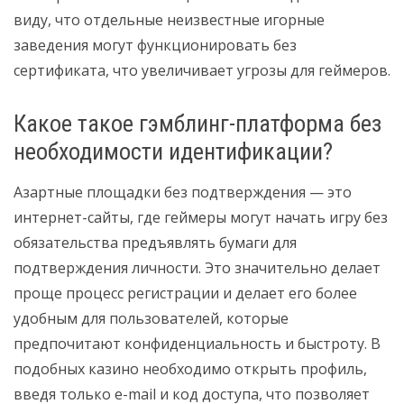
виду, что отдельные неизвестные игорные
заведения могут функционировать без
сертификата, что увеличивает угрозы для геймеров.
Какое такое гэмблинг-платформа без
необходимости идентификации?
Азартные площадки без подтверждения — это
интернет-сайты, где геймеры могут начать игру без
обязательства предъявлять бумаги для
подтверждения личности. Это значительно делает
проще процесс регистрации и делает его более
удобным для пользователей, которые
предпочитают конфиденциальность и быстроту. В
подобных казино необходимо открыть профиль,
введя только e-mail и код доступа, что позволяет