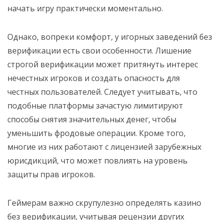
начать игру практически моментально.
Однако, вопреки комфорт, у игорных заведений без
верификации есть свои особенности. Лишение
строгой верификации может притянуть интерес
нечестных игроков и создать опасность для
честных пользователей. Следует учитывать, что
подобные платформы зачастую лимитируют
способы снятия значительных денег, чтобы
уменьшить фродовые операции. Кроме того,
многие из них работают с лицензией зарубежных
юрисдикций, что может повлиять на уровень
защиты прав игроков.
Геймерам важно скрупулезно определять казино
без верификации, учитывая рецензии других