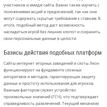
участников и имидж сайта. Важно также изучить с
положениями акций и предложений, так как они
могут содержать скрытые требования к ставкам. В
итоге, подобный метод даст возможность
насладиться игрой без лишних хлопот и сохранить
свои персональные данные в целости.
Базисы действия подобных платформ
Сайты интернет игорных заведений и слоты Леон
функционируют на фундаменте сложных
алгоритмов и методов, гарантирующих защиту
данных и простоту использования для игроков.
Важным фактором служит устройство
произвольных значений (ГСЧ), что подтверждает
справедливость развлечений. Текущий механизм