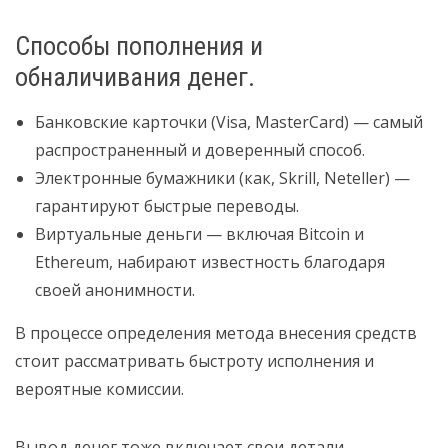
Способы пополнения и
обналичивания денег.
Банковские карточки (Visa, MasterCard) — самый
распространенный и доверенный способ.
Электронные бумажники (как, Skrill, Neteller) —
гарантируют быстрые переводы.
Виртуальные деньги — включая Bitcoin и
Ethereum, набирают известность благодаря
своей анонимности.
В процессе определения метода внесения средств
стоит рассматривать быстроту исполнения и
вероятные комиссии.
Вывод денег тоже включает свои детали.