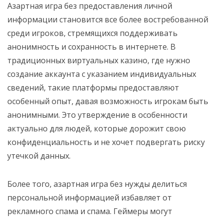
Азартная игра без предоставления личной
информации становится все более востребованной
среди игроков, стремящихся поддерживать
анонимность и сохранность в интернете. В
традиционных виртуальных казино, где нужно
создание аккаунта с указанием индивидуальных
сведений, такие платформы предоставляют
особенный опыт, давая возможность игрокам быть
анонимными. Это утверждение в особенности
актуально для людей, которые дорожит свою
конфиденциальность и не хочет подвергать риску
утечкой данных.
Более того, азартная игра без нужды делиться
персональной информацией избавляет от
рекламного спама и спама. Геймеры могут