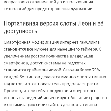
возрастовых ограничений до использования
технологий для предотвращения лудомании.
Портативная версия слоты Леон и её
доступность
Смартфонная модификация интернет гэмблинга
становится все нужнее для нынешнего геймера. С
увеличением ростом количества владельцев
смартфонов, доступ системы на гаджетах
становится крайне значимой. Сегодня более 70%
каждой беттингов делаются именно с портативных
гаджетов, и этот показатель продолжает расти.
Производители гейм-продуктов и операторы
игорных заведений инвестируют большие средства
в оптимизацию своих сайтов для портативных