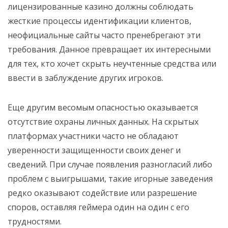
лицензированные казино должны соблюдать
жесткие процессы идентификации клиентов,
неофициальные сайты часто пренебрегают эти
требования. Данное превращает их интересными
для тех, кто хочет скрыть неучтенные средства или
ввести в заблуждение других игроков.
Еще другим весомым опасностью оказывается
отсутствие охраны личных данных. На скрытых
платформах участники часто не обладают
уверенности защищенности своих денег и
сведений. При случае появления разногласий либо
проблем с выигрышами, такие игорные заведения
редко оказывают содействие или разрешение
споров, оставляя геймера один на один с его
трудностями.