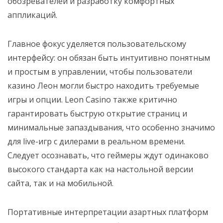
обозревателей и разработку комфортных
аппликаций.
Главное фокус уделяется пользовательскому
интерфейсу: он обязан быть интуитивно понятным
и простым в управлении, чтобы пользователи
казино Леон могли быстро находить требуемые
игры и опции. Leon Casino также критично
гарантировать быструю открытие страниц и
минимальные запаздывания, что особенно значимо
для live-игр с дилерами в реальном времени.
Следует осознавать, что геймеры ждут одинаково
высокого стандарта как на настольной версии
сайта, так и на мобильной.
Портативные интерпретации азартных платформ