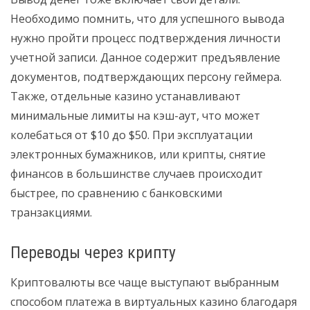
Необходимо помнить, что для успешного вывода
нужно пройти процесс подтверждения личности
учетной записи. Данное содержит предъявление
документов, подтверждающих персону геймера.
Также, отдельные казино устанавливают
минимальные лимиты на кэш-аут, что может
колебаться от $10 до $50. При эксплуатации
электронных бумажников, или крипты, снятие
финансов в большинстве случаев происходит
быстрее, по сравнению с банковскими
транзакциями.
Переводы через крипту
Криптовалюты все чаще выступают выбранным
способом платежа в виртуальных казино благодаря