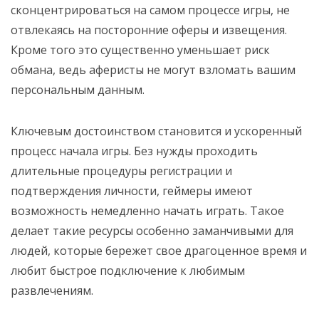
сконцентрироваться на самом процессе игры, не
отвлекаясь на посторонние оферы и извещения.
Кроме того это существенно уменьшает риск
обмана, ведь аферисты не могут взломать вашим
персональным данным.
Ключевым достоинством становится и ускоренный
процесс начала игры. Без нужды проходить
длительные процедуры регистрации и
подтверждения личности, геймеры имеют
возможность немедленно начать играть. Такое
делает такие ресурсы особенно заманчивыми для
людей, которые бережет свое драгоценное время и
любит быстрое подключение к любимым
развлечениям.