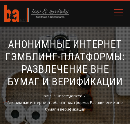
АНОНИМНЫЕ ИНТЕРНЕТ
ГЭМБЛИНГ-ПЛАТФОРМЫ:
РАЗВЛЕЧЕНИЕ ВНЕ
БУМАГ И ВЕРИФИКАЦИИ
Inicio
Uncategorized
Анонимные интернет гэмблинг-платформы: Развлечение вне
бумаг и верификации