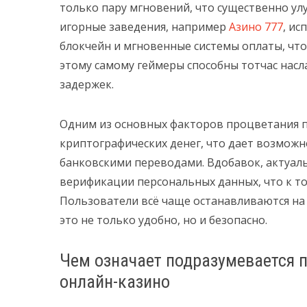
только пару мгновений, что существенно ул
игорные заведения, например
Азино 777
, ис
блокчейн и мгновенные системы оплаты, чт
этому самому геймеры способны тотчас нас
задержек.
Одним из основных факторов процветания 
криптографических денег, что дает возмож
банковскими переводами. Вдобавок, актуа
верификации персональных данных, что к то
Пользователи всё чаще останавливаются на 
это не только удобно, но и безопасно.
Чем означает подразумевается 
онлайн-казино