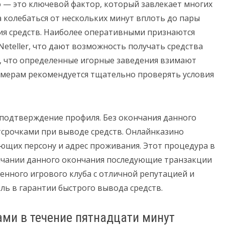
 — это ключевой фактор, который завлекает многих
 колебаться от нескольких минут вплоть до пары
тия средств. Наиболее оперативными признаются
 Neteller, что дают возможность получать средства
, что определенные игорные заведения взимают
ймерам рекомендуется тщательно проверять условия
подтверждение профиля. Без окончания данного
отсрочками при выводе средств. Онлайнказино
ющих персону и адрес проживания. Этот процедура в
ончании данного окончания последующие транзакции
енного игрового клуба с отличной репутацией и
ь в гарантии быстрого вывода средств.
ми в течение пятнадцати минут