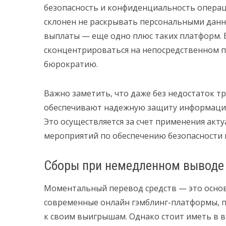
безопасность и конфиденциальность операци
склонен не раскрывать персональными данн
выплаты — еще одно плюс таких платформ. 
сконцентрироваться на непосредственном пр
бюрократию.
Важно заметить, что даже без недостаток т
обеспечивают надежную защиту информации
Это осуществляется за счет применения акт
мероприятий по обеспечению безопасности
Сборы при немедленном выводе
Моментальный перевод средств — это основ
современные онлайн гэмблинг-платформы, п
к своим выигрышам. Однако стоит иметь в ви