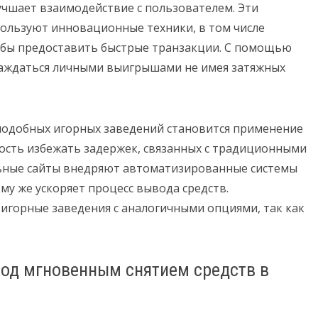
учшает взаимодействие с пользователем. Эти
пользуют инновационные техники, в том числе
обы предоставить быстрые транзакции. С помощью
лаждаться личными выигрышами не имея затяжных
подобных игорных заведений становится применение
ность избежать задержек, связанных с традиционными
льные сайты внедряют автоматизированные системы
му же ускоряет процесс вывода средств.
игорные заведения с аналогичными опциями, так как
под мгновенным снятием средств в