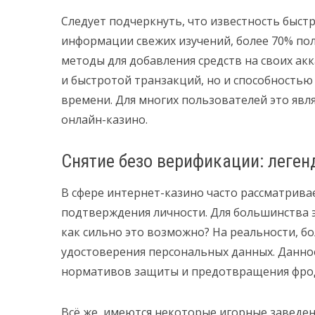
Следует подчеркнуть, что известность быстр
информации свежих изучений, более 70% по
методы для добавления средств на своих ак
и быстротой транзакций, но и способность
времени. Для многих пользователей это яв
онлайн-казино.
Снятие безо верификации: леген
В сфере интернет-казино часто рассматрива
подтверждения личности. Для большинства э
как сильно это возможно? На реальности, 
удостоверения персональных данных. Данно
нормативов защиты и предотвращения фро
Всё же, имеются некоторые игорные заведен