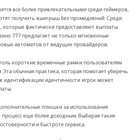
ятся все более привлекательными среди геймеров,
хотят получить выигрыш без промедлений. Среди
, которые фактически предоставляют выплаты
зино 777 предлагает не только мгновенные
ровых автоматов от ведущих провайдеров.
 столь короткие временные рамки пользователям
 Эта обычная практика, которая помогает уберечь
ле идентификации идентичности игрок может
латы.
дополнительные плюшки за использование
т процесс еще более доходным. Выбирая такие
остоверности и быстроте сервиса.