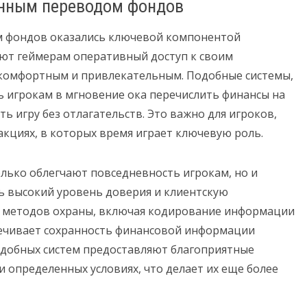
нным переводом фондов
 фондов оказались ключевой компонентой
ют геймерам оперативный доступ к своим
 комфортным и привлекательным. Подобные системы,
ость игрокам в мгновение ока перечислить финансы на
ть игру без отлагательств. Это важно для игроков,
акциях, в которых время играет ключевую роль.
ько облегчают повседневность игрокам, но и
 высокий уровень доверия и клиентскую
х методов охраны, включая кодирование информации
печивает сохранность финансовой информации
подобных систем предоставляют благоприятные
и определенных условиях, что делает их еще более