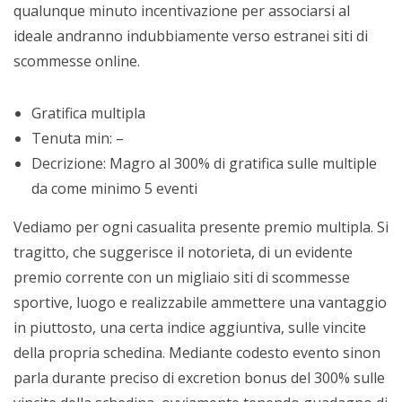
qualunque minuto incentivazione per associarsi al
ideale andranno indubbiamente verso estranei siti di
scommesse online.
Gratifica multipla
Tenuta min: –
Decrizione: Magro al 300% di gratifica sulle multiple
da come minimo 5 eventi
Vediamo per ogni casualita presente premio multipla. Si
tragitto, che suggerisce il notorieta, di un evidente
premio corrente con un migliaio siti di scommesse
sportive, luogo e realizzabile ammettere una vantaggio
in piuttosto, una certa indice aggiuntiva, sulle vincite
della propria schedina. Mediante codesto evento sinon
parla durante preciso di excretion bonus del 300% sulle