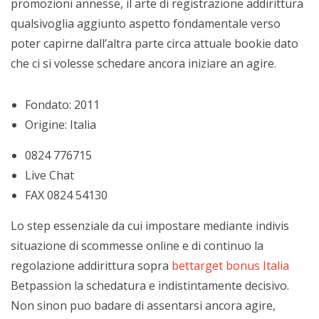
promozioni annesse, il arte di registrazione addirittura
qualsivoglia aggiunto aspetto fondamentale verso
poter capirne dall’altra parte circa attuale bookie dato
che ci si volesse schedare ancora iniziare an agire.
Fondato: 2011
Origine: Italia
0824 776715
Live Chat
FAX 0824 54130
Lo step essenziale da cui impostare mediante indivis
situazione di scommesse online e di continuo la
regolazione addirittura sopra
bettarget bonus Italia
Betpassion la schedatura e indistintamente decisivo.
Non sinon puo badare di assentarsi ancora agire,