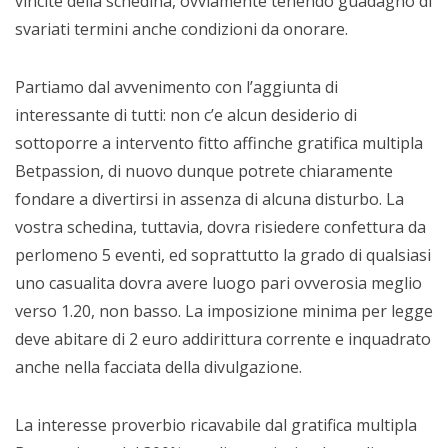
vincite della schedina, ovviamente tenendo guadagno di
svariati termini anche condizioni da onorare.
Partiamo dal avvenimento con l’aggiunta di
interessante di tutti: non c’e alcun desiderio di
sottoporre a intervento fitto affinche gratifica multipla
Betpassion, di nuovo dunque potrete chiaramente
fondare a divertirsi in assenza di alcuna disturbo. La
vostra schedina, tuttavia, dovra risiedere confettura da
perlomeno 5 eventi, ed soprattutto la grado di qualsiasi
uno casualita dovra avere luogo pari ovverosia meglio
verso 1.20, non basso. La imposizione minima per legge
deve abitare di 2 euro addirittura corrente e inquadrato
anche nella facciata della divulgazione.
La interesse proverbio ricavabile dal gratifica multipla