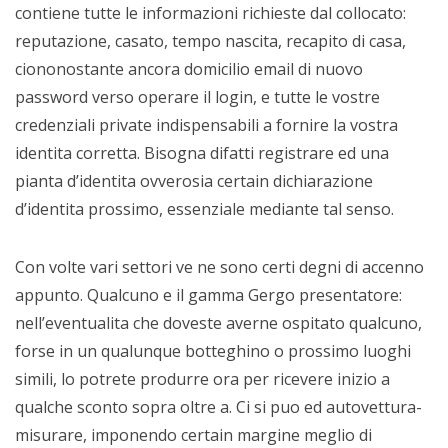
contiene tutte le informazioni richieste dal collocato:
reputazione, casato, tempo nascita, recapito di casa,
ciononostante ancora domicilio email di nuovo
password verso operare il login, e tutte le vostre
credenziali private indispensabili a fornire la vostra
identita corretta. Bisogna difatti registrare ed una
pianta d’identita ovverosia certain dichiarazione
d’identita prossimo, essenziale mediante tal senso.
Con volte vari settori ve ne sono certi degni di accenno
appunto. Qualcuno e il gamma Gergo presentatore:
nell’eventualita che doveste averne ospitato qualcuno,
forse in un qualunque botteghino o prossimo luoghi
simili, lo potrete produrre ora per ricevere inizio a
qualche sconto sopra oltre a. Ci si puo ed autovettura-
misurare, imponendo certain margine meglio di