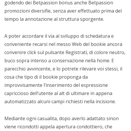
godendo dei Betpassion bonus anche Betpassion
promozioni diversifie, senza aver effettuato prima del
tempo la annotazione al struttura sporgente.
A poter accordare il via al sviluppo di schedatura e
conveniente recarsi nel messo Web del bookie ancora
convenire click sul pulsante Registrati, di colore neutro,
buco sopra intenso a conservazione nella home. E
parecchio avvincente, e lo potrete rilevare voi stessi, il
cosa che tipo di il bookie proponga da
improvvisamente l’inserimento del espressione
capriccioso dell’utente al alt di ultimare in appena
automatizzato alcuni campi richiesti nella incisione.
Mediante ogni casualita, dopo averlo adattato sinon
viene ricondotti appela apertura condottiero, che