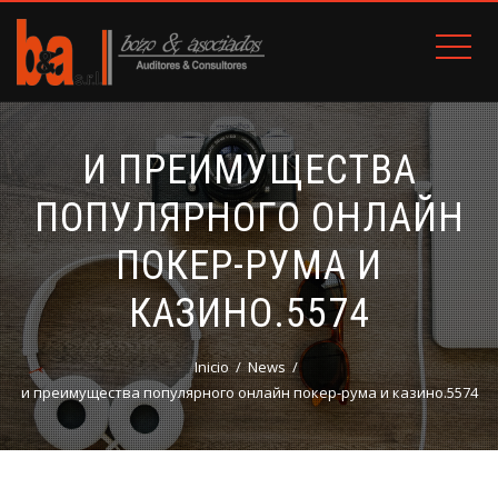
И ПРЕИМУЩЕСТВА
ПОПУЛЯРНОГО ОНЛАЙН
ПОКЕР-РУМА И
КАЗИНО.5574
Inicio
News
и преимущества популярного онлайн покер-рума и казино.5574