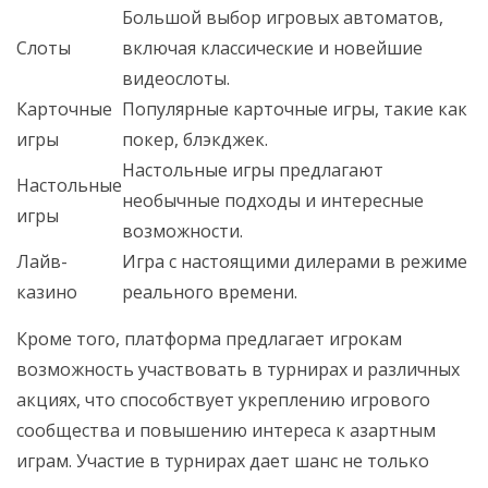
Большой выбор игровых автоматов,
Слоты
включая классические и новейшие
видеослоты.
Карточные
Популярные карточные игры, такие как
игры
покер, блэкджек.
Настольные игры предлагают
Настольные
необычные подходы и интересные
игры
возможности.
Лайв-
Игра с настоящими дилерами в режиме
казино
реального времени.
Кроме того, платформа предлагает игрокам
возможность участвовать в турнирах и различных
акциях, что способствует укреплению игрового
сообщества и повышению интереса к азартным
играм. Участие в турнирах дает шанс не только