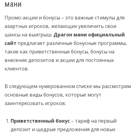
мани
Промо-акции и бонусы – это важные стимулы для
азартных игроков, желающих увеличить свои
шансы на выигрыш.
Драгон мани официальный
сайт
предлагает различные бонусные программы,
такие как приветственные бонусы, бонусы на
внесение депозитов и акции для постоянных
клиентов.
В следующем нумерованном списке мы рассмотрим
основные виды бонусов, которые могут
заинтересовать игроков:
Приветственный бонус
– тариф на первый
депозит и щедрые предложения для новых