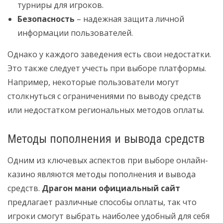
турниры для игроков.
Безопасность
– надежная защита личной
информации пользователей.
Однако у каждого заведения есть свои недостатки.
Это также следует учесть при выборе платформы.
Например, некоторые пользователи могут
столкнуться с ограничениями по выводу средств
или недостатком региональных методов оплаты.
Методы пополнения и вывода средств
Одним из ключевых аспектов при выборе онлайн-
казино являются методы пополнения и вывода
средств.
Драгон мани официальный сайт
предлагает различные способы оплаты, так что
игроки смогут выбрать наиболее удобный для себя