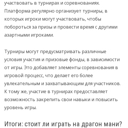
участвовать в турнирах и соревнованиях.
Платформа регулярно организует турниры, в
которых игроки могут участвовать, чтобы
побороться за призы и провести время с другими
азартными игроками.
Турниры могут предусматривать различные
условия участия и призовые фонды, в зависимости
от игры. Это добавляет элементы соревнования в
игровой процесс, что делает его более
увлекательным и захватывающим для участников.
К тому же, участие в турнирах предоставляет
возможность закрепить свои навыки и повысить
уровень игры.
Итоги: стоит ли играть на драгон мани?