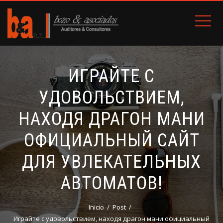
ИГРАЙТЕ С
УДОВОЛЬСТВИЕМ,
НАХОДЯ ДРАГОН МАНИ
ОФИЦИАЛЬНЫЙ САЙТ
ДЛЯ УВЛЕКАТЕЛЬНЫХ
АВТОМАТОВ!
Inicio
Post
Играйте с удовольствием, находя драгон мани официальный