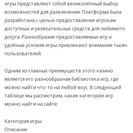
игры представляют собой великолепный выбор
возможностей для развлечения. Платформа была
разработана с целью предоставления игрокам
доступных и увлекательных средств для любимого
досуга. Разнообразие предоставляемых игр и
удобные условия игры привлекают внимание тысяч
пользователей.
Одним из главных преимуществ этого казино
является его разнообразная библиотека игр, где
можно найти что-то на любой вкус. В следующей
таблице мы рассмотрим, какие категории игр
можно найти на сайте:
Категория игры
Описание