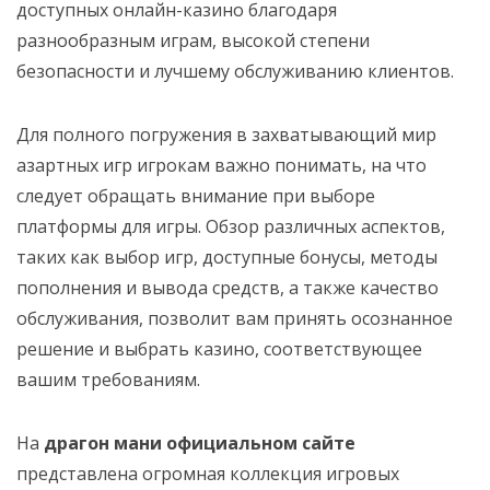
доступных онлайн-казино благодаря
разнообразным играм, высокой степени
безопасности и лучшему обслуживанию клиентов.
Для полного погружения в захватывающий мир
азартных игр игрокам важно понимать, на что
следует обращать внимание при выборе
платформы для игры. Обзор различных аспектов,
таких как выбор игр, доступные бонусы, методы
пополнения и вывода средств, а также качество
обслуживания, позволит вам принять осознанное
решение и выбрать казино, соответствующее
вашим требованиям.
На
драгон мани официальном сайте
представлена огромная коллекция игровых