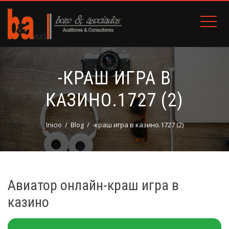
-КРАШ ИГРА В
КАЗИНО.1727 (2)
Inicio
Blog
-краш игра в казино.1727 (2)
Авиатор онлайн-краш игра в
казино