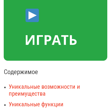
ИГРАТЬ
Содержимое
Уникальные возможности и
преимущества
Уникальные функции