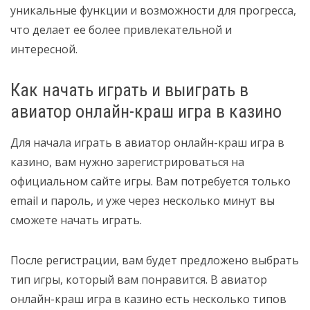
уникальные функции и возможности для прогресса,
что делает ее более привлекательной и
интересной.
Как начать играть и выиграть в
авиатор онлайн-краш игра в казино
Для начала играть в авиатор онлайн-краш игра в
казино, вам нужно зарегистрироваться на
официальном сайте игры. Вам потребуется только
email и пароль, и уже через несколько минут вы
сможете начать играть.
После регистрации, вам будет предложено выбрать
тип игры, который вам понравится. В авиатор
онлайн-краш игра в казино есть несколько типов