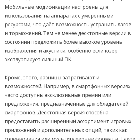
Мобильные модификации настроены для
использования на аппаратах с умеренными
ресурсами, что даёт возможность устранить лагов
и торможений. Тем не менее десктопные версии в
состоянии предложить более высокое уровень
изображения и акустики, особенно если юзер
эксплуатирует сильный ПК.
Кроме, этого, разницы затрагивают и
возможностей. Например, в смартфонных версиях
часто доступны эксклюзивные премии или
предложения, предназначенные для обладателей
смартфонов. Десктопная версия способна
предоставить расширенный ассортимент игровых
приложений и дополнительных опций, таких как
соревнования или мультиплеерные форматы. Такое