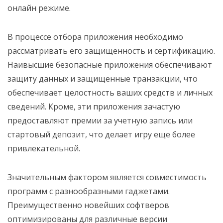
онлайн режиме.
В процессе отбора приложения необходимо
рассматривать его защищенность и сертификацию.
Наивысшие безопасные приложения обеспечивают
защиту данных и защищенные транзакции, что
обеспечивает целостность ваших средств и личных
сведений. Кроме, эти приложения зачастую
предоставляют премии за учетную запись или
стартовый депозит, что делает игру еще более
привлекательной.
Значительным фактором является совместимость
программ с разнообразными гаджетами.
Преимущественно новейших софтверов
оптимизированы для различные версии