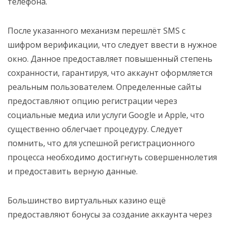
телефона.
После указанного механизм перешлёт SMS с
шифром верификации, что следует ввести в нужное
окно. Данное предоставляет повышенный степень
сохранности, гарантируя, что аккаунт оформляется
реальным пользователем. Определенные сайты
предоставляют опцию регистрации через
социальные медиа или услуги Google и Apple, что
существенно облегчает процедуру. Следует
помнить, что для успешной регистрационного
процесса необходимо достигнуть совершеннолетия
и предоставить верную данные.
Большинство виртуальных казино ещё
предоставляют бонусы за создание аккаунта через