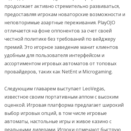
продолжает активно стремительно развиваться,
предоставляя игрокам новаторские возможности и
неповторимые азартные переживания. PlayOJO
отличается на фоне оппонентов за счет своей
честной политике без требований по вейджеру
премий. Это игорное заведение манит клиентов
удобным для пользователя интерфейсом и
ассортиментом игровых автоматов от топовых
провайдеров, таких как NetEnt и Microgaming.
Следующим главарем выступает LeoVegas,
известное своим портативным аппом с высоким
оценкой. Игровая платформа предлагает широкий
выбор игровых опций, в том числе игровые
автоматы, настольные игры и живое казино с
реальными дилерами. Игроки отмечают быструю