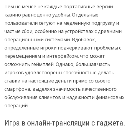
Тем не менее не каждые портативные версии
казино равноценно удобны. Отдельные
пользователи сетуют на медленную подгрузку и
частые сбои, особенно на устройствах с древними
операционными системами. Вдобавок,
определенные игроки подчеркивают проблемы с
перемещением и интерфейсом, что может
осложнить геймплей. Однако, большая часть
игроков удовлетворены способностью делать
ставки на настоящие деньги прямо со своего
смартфона, выделяя значимость качественного
обслуживания клиентов и надежности финансовых
операций.
Игра в онлайн-трансляции с гаджета.