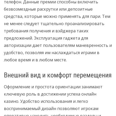
телефон. Данные премии способны включить
безвозмездные раскрутки или депозитные
средства, которые можно применять для пари. Тем
не менее следует тщательно проанализировать
требования получения и вэйджера таких
предложений. Эксплуатация гаджета для
авторизации дает пользователям маневренность и
удобство, позволяя им наслаждаться играми в
любое время и в любом месте.
Внешний вид и комфорт перемещения
Оформление и простота ориентации занимают
ключевую роль в достижении успеха онлайн
казино. Удобство использования и легко
воспринимаемый дизайн позволяют игрокам
оперативно находить необходимые разделы и