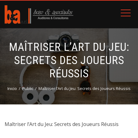
MAÎTRISER L’ART DU JEU:
SECRETS DES JOUEURS
RÉUSSIS
Inicio
Public
Maîtriser l’Art du Jeu: Secrets des Joueurs Réussis
Maîtriser l’Art du Jeu: Secrets des Joueurs Réussis