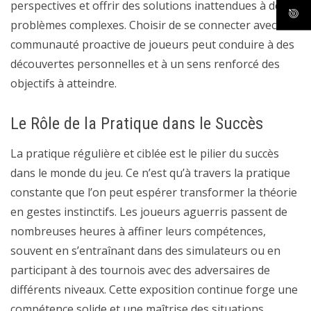
perspectives et offrir des solutions inattendues à des
problèmes complexes. Choisir de se connecter avec une
communauté proactive de joueurs peut conduire à des
découvertes personnelles et à un sens renforcé des
objectifs à atteindre.
Le Rôle de la Pratique dans le Succès
La pratique régulière et ciblée est le pilier du succès
dans le monde du jeu. Ce n’est qu’à travers la pratique
constante que l’on peut espérer transformer la théorie
en gestes instinctifs. Les joueurs aguerris passent de
nombreuses heures à affiner leurs compétences,
souvent en s’entraînant dans des simulateurs ou en
participant à des tournois avec des adversaires de
différents niveaux. Cette exposition continue forge une
compétence solide et une maîtrise des situations