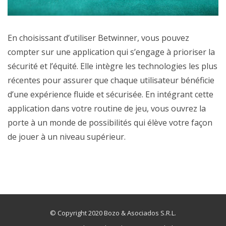
En choisissant d’utiliser Betwinner, vous pouvez
compter sur une application qui s’engage à prioriser la
sécurité et l’équité. Elle intègre les technologies les plus
récentes pour assurer que chaque utilisateur bénéficie
d’une expérience fluide et sécurisée. En intégrant cette
application dans votre routine de jeu, vous ouvrez la
porte à un monde de possibilités qui élève votre façon
de jouer à un niveau supérieur.
© Copyright 2020 Bozo & Asociados S.R.L.