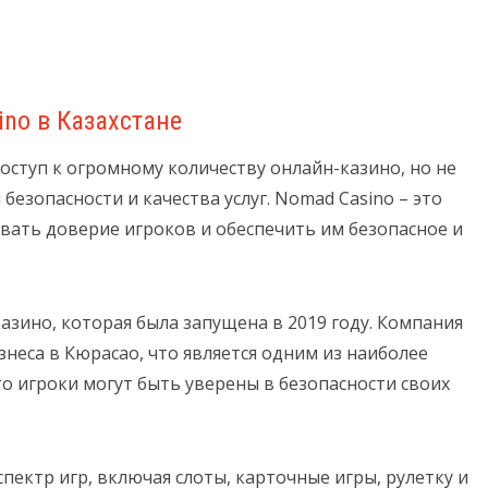
no в Казахстане
ступ к огромному количеству онлайн-казино, но не
безопасности и качества услуг. Nomad Casino – это
евать доверие игроков и обеспечить им безопасное и
азино, которая была запущена в 2019 году. Компания
неса в Кюрасао, что является одним из наиболее
что игроки могут быть уверены в безопасности своих
пектр игр, включая слоты, карточные игры, рулетку и