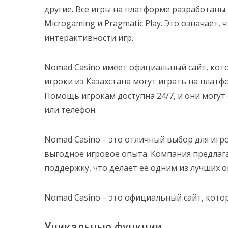
другие. Все игры на платформе разработаны
Microgaming и Pragmatic Play. Это означает,
интерактивности игр.
Nomad Casino имеет официальный сайт, котор
игроки из Казахстана могут играть на платф
Помощь игрокам доступна 24/7, и они могут 
или телефон.
Nomad Casino – это отличный выбор для игро
выгодное игровое опыта. Компания предлага
поддержку, что делает ее одним из лучших о
Nomad Casino – это официальный сайт, котор
Уникальные функции