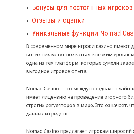
Бонусы для постоянных игроков
Отзывы и оценки
Уникальные функции Nomad Casi
В современном мире игроки казино имеют до
все из них могут похваться высоким уровнем 
одна из тех платформ, которые сумели заво
выгодное игровое опыта.
Nomad Casino – это международная онлайн-к
имеет лицензию на проведение игорного биз
строгих регуляторов в мире. Это означает, 
данных и средств.
Nomad Casino предлагает игрокам широкий с