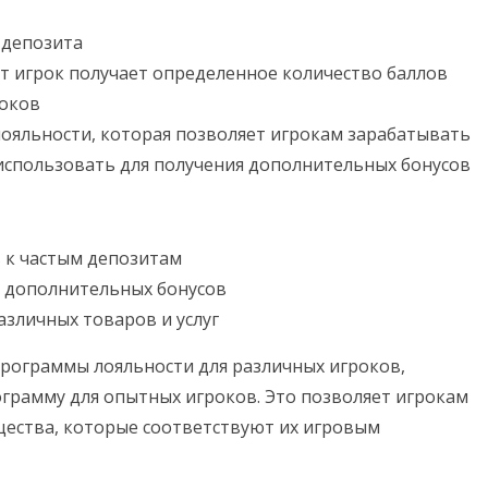
 депозита
т игрок получает определенное количество баллов
роков
лояльности, которая позволяет игрокам зарабатывать
 использовать для получения дополнительных бонусов
 к частым депозитам
я дополнительных бонусов
зличных товаров и услуг
программы лояльности для различных игроков,
грамму для опытных игроков. Это позволяет игрокам
ества, которые соответствуют их игровым