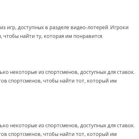
 из игр, доступных в разделе видео-лотерей. Игроки
 чтобы найти ту, которая им понравится.
лько некоторые из спортсменов, доступных для ставок.
ов спортсменов, чтобы найти тот, который им
лько некоторые из спортсменов, доступных для ставок.
ов спортсменов, чтобы найти тот, который им