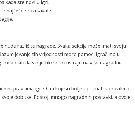
s kada ste novi u igri.
ice najčešće završavale.
tegije.
če nude različite nagrade. Svaka sekcija može imati svoju
 Razumijevanje tih vrijednosti može pomoći igračima u
gli odabrati da svoje ulože fokusiraju na više nagradne
čnim pravilima igre. Oni koji su bolje upoznati s pravilima
ju svoje dobitke. Postoji mnogo nagradnih postavki, a ovdje