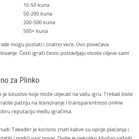
10-50 kuna
50-200 kuna
200-500 kuna
500+ kuna
agrade mogu postati i znatno veće. Ovo povećava
ovanje. Česti igrači često postavljaju visoke ciljeve sami
no za Plinko
 je iskustvo koje može utjecati na vašu igru. Trebali biste
ratite pažnju na licenciranje i transparentnost online
a dobru reputaciju među igračima.
nudi. Također je korisno znati kakve su opcije plaćanja i
latiti i podići svoj novac. Ovdje je nekoliko ključno važnih