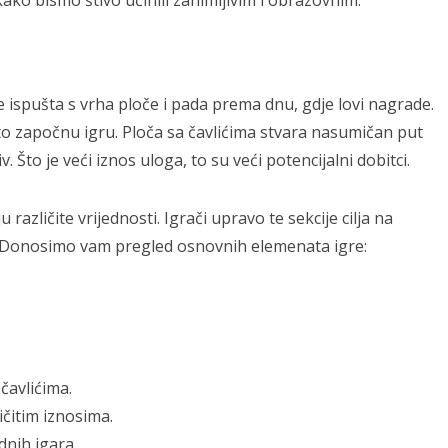
ako bismo štivo učinili zanimljivim i obrazovnim.
e ispušta s vrha ploče i pada prema dnu, gdje lovi nagrade.
o što započnu igru. Ploča sa čavlićima stvara nasumičan put
. Što je veći iznos uloga, to su veći potencijalni dobitci.
 različite vrijednosti. Igrači upravo te sekcije cilja na
a. Donosimo vam pregled osnovnih elemenata igre:
čavlićima.
ličitim iznosima.
dnih igara.