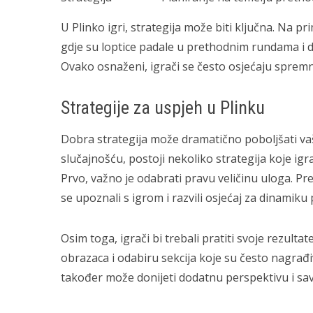
U Plinko igri, strategija može biti ključna. Na pri
gdje su loptice padale u prethodnim rundama i d
Ovako osnaženi, igrači se često osjećaju spremn
Strategije za uspjeh u Plinku
Dobra strategija može dramatično poboljšati v
slučajnošću, postoji nekoliko strategija koje igr
Prvo, važno je odabrati pravu veličinu uloga. P
se upoznali s igrom i razvili osjećaj za dinamiku 
Osim toga, igrači bi trebali pratiti svoje rezult
obrazaca i odabiru sekcija koje su često nagrađiva
također može donijeti dodatnu perspektivu i savj