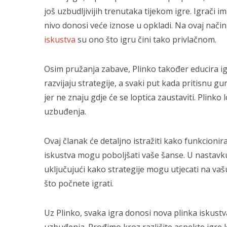
još uzbudljivijih trenutaka tijekom igre. Igrači i
nivo donosi veće iznose u opkladi. Na ovaj nači
iskustva
su ono što igru čini tako privlačnom.
Osim pružanja zabave, Plinko također educira ig
razvijaju strategije, a svaki put kada pritisnu g
jer ne znaju gdje će se loptica zaustaviti. Plink
uzbuđenja.
Ovaj članak će detaljno istražiti kako funkcionir
iskustva mogu poboljšati vaše šanse. U nastavku
uključujući kako strategije mogu utjecati na vašu
što počnete igrati.
Uz Plinko, svaka igra donosi nova plinka iskustv