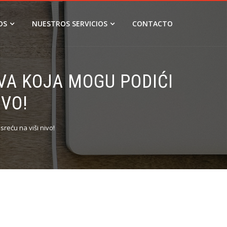
OS
NUESTROS SERVICIOS
CONTACTO
TVA KOJA MOGU PODIĆI
IVO!
sreću na viši nivo!