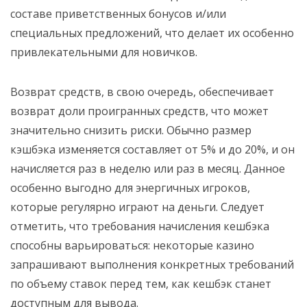
составе приветственных бонусов и/или
специальных предложений, что делает их особенно
привлекательными для новичков.
Возврат средств, в свою очередь, обеспечивает
возврат доли проигранных средств, что может
значительно снизить риски. Обычно размер
кэшбэка изменяется составляет от 5% и до 20%, и он
начисляется раз в неделю или раз в месяц. Данное
особенно выгодно для энергичных игроков,
которые регулярно играют на деньги. Следует
отметить, что требования начисления кешбэка
способны варьироваться: некоторые казино
запрашивают выполнения конкретных требований
по объему ставок перед тем, как кешбэк станет
доступным для вывода.