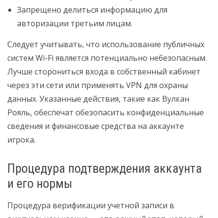
Запрещено делиться информацию для
авторизации третьим лицам.
Следует учитывать, что использование публичных
систем Wi-Fi является потенциально небезопасным.
Лучше сторониться входа в собственный кабинет
через эти сети или применять VPN для охраны
данных. Указанные действия, такие как Вулкан
Рояль, обеспечат обезопасить конфиденциальные
сведения и финансовые средства на аккаунте
игрока.
Процедура подтверждения аккаунта
и его нормы
Процедура верификации учетной записи в