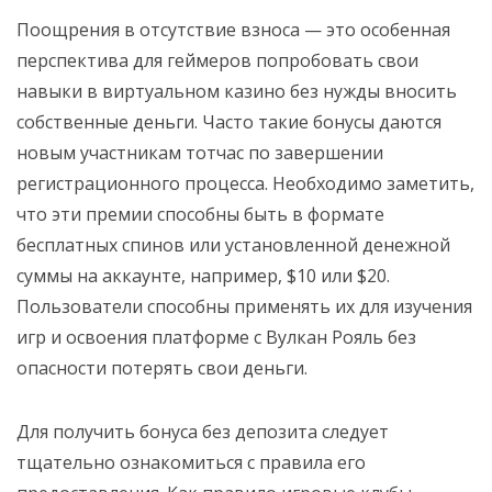
Поощрения в отсутствие взноса — это особенная
перспектива для геймеров попробовать свои
навыки в виртуальном казино без нужды вносить
собственные деньги. Часто такие бонусы даются
новым участникам тотчас по завершении
регистрационного процесса. Необходимо заметить,
что эти премии способны быть в формате
бесплатных спинов или установленной денежной
суммы на аккаунте, например, $10 или $20.
Пользователи способны применять их для изучения
игр и освоения платформе с Вулкан Рояль без
опасности потерять свои деньги.
Для получить бонуса без депозита следует
тщательно ознакомиться с правила его