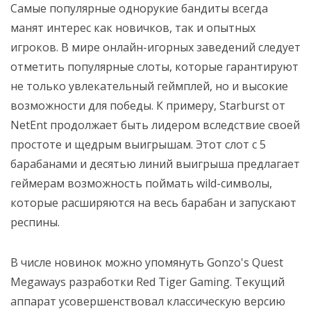
Самые популярные однорукие бандиты всегда
манят интерес как новичков, так и опытных
игроков. В мире онлайн-игорных заведений следует
отметить популярные слоты, которые гарантируют
не только увлекательный геймплей, но и высокие
возможности для победы. К примеру, Starburst от
NetEnt продолжает быть лидером вследствие своей
простоте и щедрым выигрышам. Этот слот с 5
барабанами и десятью линий выигрыша предлагает
геймерам возможность поймать wild-символы,
которые расширяются на весь барабан и запускают
респины.
В числе новинок можно упомянуть Gonzo's Quest
Megaways разработки Red Tiger Gaming. Текущий
аппарат усовершенствовал классическую версию