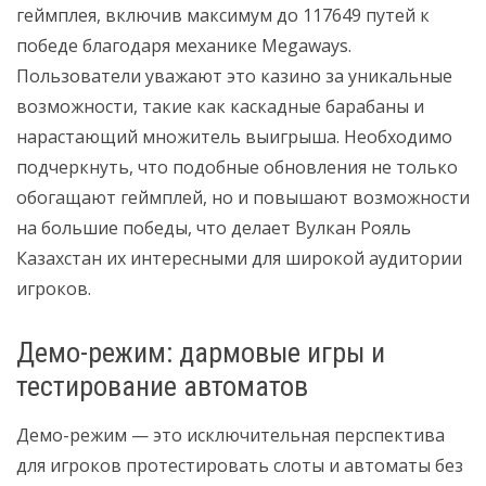
геймплея, включив максимум до 117649 путей к
победе благодаря механике Megaways.
Пользователи уважают это казино за уникальные
возможности, такие как каскадные барабаны и
нарастающий множитель выигрыша. Необходимо
подчеркнуть, что подобные обновления не только
обогащают геймплей, но и повышают возможности
на большие победы, что делает Вулкан Рояль
Казахстан их интересными для широкой аудитории
игроков.
Демо-режим: дармовые игры и
тестирование автоматов
Демо-режим — это исключительная перспектива
для игроков протестировать слоты и автоматы без