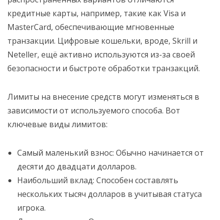
кредитные карты, например, такие как Visa и
MasterCard, обеспечивающие мгновенные
транзакции. Цифровые кошельки, вроде, Skrill и
Neteller, ещё активно используются из-за своей
безопасности и быстроте обработки транзакций.
Лимиты на внесение средств могут изменяться в
зависимости от используемого способа. Вот
ключевые виды лимитов:
Самый маленький взнос: Обычно начинается от
десяти до двадцати долларов.
Наибольший вклад: Способен составлять
нескольких тысяч долларов в учитывая статуса
игрока.