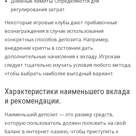
Дневные лимиты: Определяются для
регулирования затрат.
Некоторые игровые клубы дают прибавочные
вознаграждения в случае использования
конкретных способов депозита. Например,
внедрение крипты в состоянии дать
дополнительные начисления к вкладу. Игрокам
следует тщательно изучать условия любого метода,
чтобы выбрать наиболее выгодный вариант.
Характеристики наименьшего вклада
и рекомендации.
Наименьший депозит — это размер средств,
которую пользователь должен положить на свой
баланс в интернет-казино, чтобы приступить к