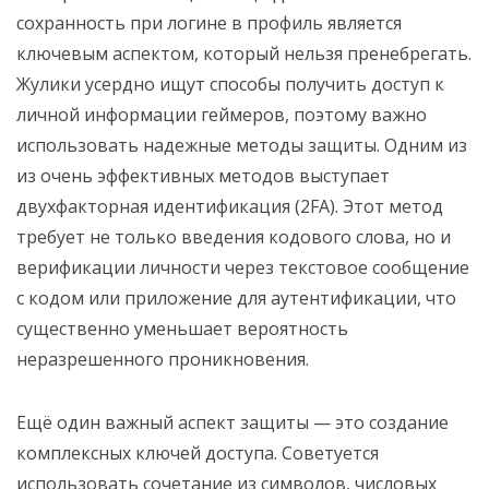
сохранность при логине в профиль является
ключевым аспектом, который нельзя пренебрегать.
Жулики усердно ищут способы получить доступ к
личной информации геймеров, поэтому важно
использовать надежные методы защиты. Одним из
из очень эффективных методов выступает
двухфакторная идентификация (2FA). Этот метод
требует не только введения кодового слова, но и
верификации личности через текстовое сообщение
с кодом или приложение для аутентификации, что
существенно уменьшает вероятность
неразрешенного проникновения.
Ещё один важный аспект защиты — это создание
комплексных ключей доступа. Советуется
использовать сочетание из символов, числовых