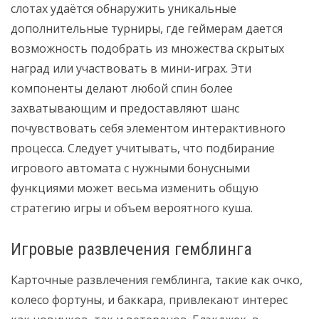
слотах удаётся обнаружить уникальные
дополнительные турниры, где геймерам дается
возможность подобрать из множества скрытых
наград или участвовать в мини-играх. Эти
компоненты делают любой спин более
захватывающим и предоставляют шанс
почувствовать себя элементом интерактивного
процесса. Следует учитывать, что подбирание
игрового автомата с нужными бонусными
функциями может весьма изменить общую
стратегию игры и объем вероятного куша.
Игровые развлечения гемблинга
Карточные развлечения гемблинга, такие как очко,
колесо фортуны, и баккара, привлекают интерес