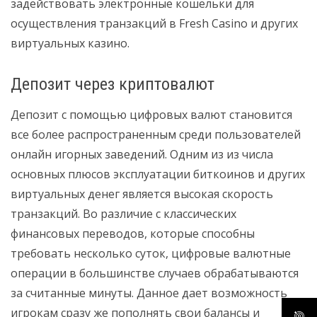
задействовать электронные кошельки для
осуществления транзакций в Fresh Casino и других
виртуальных казино.
Депозит через криптовалют
Депозит с помощью цифровых валют становится
все более распространенным среди пользователей
онлайн игорных заведений. Одним из из числа
основных плюсов эксплуатации биткоинов и других
виртуальных денег является высокая скорость
транзакций. Во различие с классических
финансовых переводов, которые способны
требовать несколько суток, цифровые валютные
операции в большинстве случаев обрабатываются
за считанные минуты. Данное дает возможность
игрокам сразу же пополнять свои балансы и