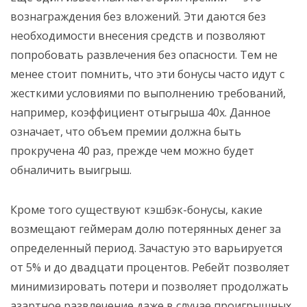
вознаграждения без вложений. Эти даются без
необходимости внесения средств и позволяют
попробовать развлечения без опасности. Тем не
менее стоит помнить, что эти бонусы часто идут с
жесткими условиями по выполнению требований,
например, коэффициент отыгрыша 40x. Данное
означает, что объем премии должна быть
прокручена 40 раз, прежде чем можно будет
обналичить выигрыш.
Кроме того существуют кэшбэк-бонусы, какие
возмещают геймерам долю потерянных денег за
определенный период. Зачастую это варьируется
от 5% и до двадцати процентов. Ребейт позволяет
минимизировать потери и позволяет продолжать
азартное развлечение даже в случае проигрышных