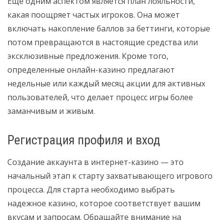
Еще одним аспектом является план лояльности,
какая поощряет частых игроков. Она может
включать накопление баллов за беттинги, которые
потом превращаются в настоящие средства или
эксклюзивные предложения. Кроме того,
определенные онлайн-казино предлагают
недельные или каждый месяц акции для активных
пользователей, что делает процесс игры более
заманчивым и живым.
Регистрация профиля и вход
Создание аккаунта в интернет-казино — это
начальный этап к старту захватывающего игрового
процесса. Для старта необходимо выбрать
надежное казино, которое соответствует вашим
вкусам и запросам. Обращайте внимание на