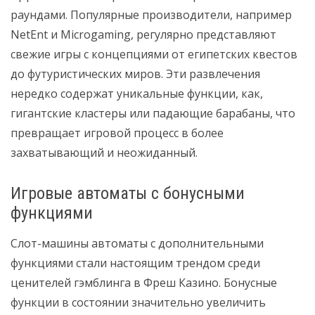
раундами. Популярные производители, например
NetEnt и Microgaming, регулярно представляют
свежие игры с концепциями от египетских квестов
до футуристических миров. Эти развлечения
нередко содержат уникальные функции, как,
гигантские кластеры или падающие барабаны, что
превращает игровой процесс в более
захватывающий и неожиданный.
Игровые автоматы с бонусными
функциями
Слот-машины автоматы с дополнительными
функциями стали настоящим трендом среди
ценителей гэмблинга в Фреш Казино. Бонусные
функции в состоянии значительно увеличить