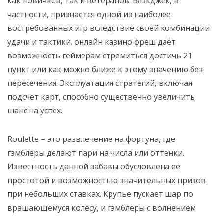
как новичков, так и ветеранов. Блэкджек, в
частности, признается одной из наиболее
востребованных игр вследствие своей комбинации
удачи и тактики. онлайн казино фреш даёт
возможность геймерам стремиться достичь 21
пункт или как можно ближе к этому значению без
пересечения. Эксплуатация стратегий, включая
подсчет карт, способно существенно увеличить
шанс на успех.
Roulette – это развлечение на фортуна, где
гэмблеры делают пари на числа или оттенки.
Известность данной забавы обусловлена её
простотой и возможностью значительных призов
при небольших ставках. Крупье пускает шар по
вращающемуся колесу, и гэмблеры с волнением