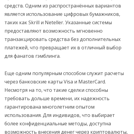
средств. Одним из распространённых вариантов
является использование цифровых бумажников,
таких как Skrill и Neteller. Указанные системы
предоставляют возможность мгновенно
транзакцировать средства без дополнительных
платежей, что превращает их в отличный выбор
для фанатов гэмблинга.
Еще одним популярным способом служит расчеты
через банковские карты Visa и MasterCard.
Несмотря на то, что такие сделки способны
требовать дольше времени, их надежность
гарантирована многолетним опытом
использования. Для индивидов, что выбирает
более конфиденциальные методы, доступна
возможность внесения денег через криптовалюты,