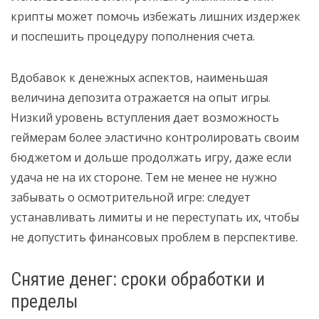
крипты может помочь избежать лишних издержек
и поспешить процедуру пополнения счета.
Вдобавок к денежных аспектов, наименьшая
величина депозита отражается на опыт игры.
Низкий уровень вступления дает возможность
геймерам более эластично контролировать своим
бюджетом и дольше продолжать игру, даже если
удача не на их стороне. Тем не менее не нужно
забывать о осмотрительной игре: следует
устанавливать лимиты и не переступать их, чтобы
не допустить финансовых проблем в перспективе.
Снятие денег: сроки обработки и
пределы