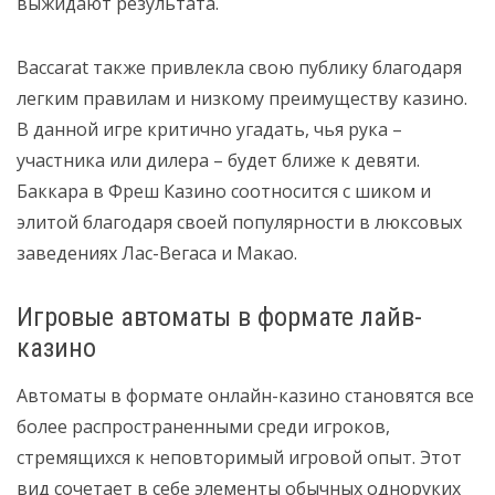
выжидают результата.
Baccarat также привлекла свою публику благодаря
легким правилам и низкому преимуществу казино.
В данной игре критично угадать, чья рука –
участника или дилера – будет ближе к девяти.
Баккара в Фреш Казино соотносится с шиком и
элитой благодаря своей популярности в люксовых
заведениях Лас-Вегаса и Макао.
Игровые автоматы в формате лайв-
казино
Автоматы в формате онлайн-казино становятся все
более распространенными среди игроков,
стремящихся к неповторимый игровой опыт. Этот
вид сочетает в себе элементы обычных одноруких