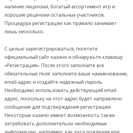
наличие лицензии, богатый ассортимент игр и
хорошие рецензии остальных участников.
Процедура регистрации как правило занимает
лишь несколько.
С целью зарегистрироваться, посетите
официальный сайт казино и обнаружьте клавишу
«Регистрация». После этого заполните все
обязательные поля: заполните ваше наименование,
email-адрес и создайте надежный пароль.
Необходимо использовать действующий email-
адрес, поскольку на этот адрес будет направлено
сообщение для подтверждения регистрации.
Некоторые казино имеют возможность также
затребовать дополнительно необходимые
информацию, например, как дата рождения или