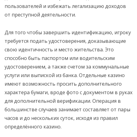
пользователей и избежать легализацию доходов
от преступной деятельности.
Для того чтобы завершить идентификацию, игроку
требуется подать удостоверения, доказывающие
свою идентичность и место жительства. Это
способно быть паспортом или водительским
удостоверением, а также счетом за коммунальные
услуги или выпиской из банка. Отдельные казино
имеют возможность просить дополнительного
характера бумаги, вроде фото с документом в руках
для дополнительной верификации. Операция в
большинстве случаев занимает составляет от пары
часов и до нескольких суток, исходя из правил
определённого казино.