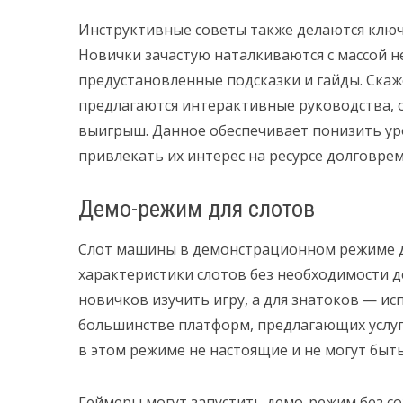
Инструктивные советы также делаются ключ
Новички зачастую наталкиваются с массой н
предустановленные подсказки и гайды. Скаж
предлагаются интерактивные руководства, 
выигрыш. Данное обеспечивает понизить ур
привлекать их интерес на ресурсе долговре
Демо-режим для слотов
Слот машины в демонстрационном режиме д
характеристики слотов без необходимости д
новичков изучить игру, а для знатоков — и
большинстве платформ, предлагающих услуги
в этом режиме не настоящие и не могут быт
Геймеры могут запустить демо-режим без с