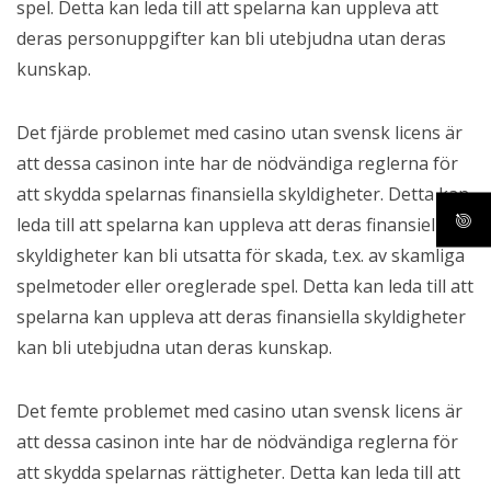
spel. Detta kan leda till att spelarna kan uppleva att
deras personuppgifter kan bli utebjudna utan deras
kunskap.
Det fjärde problemet med casino utan svensk licens är
att dessa casinon inte har de nödvändiga reglerna för
att skydda spelarnas finansiella skyldigheter. Detta kan
leda till att spelarna kan uppleva att deras finansiella
skyldigheter kan bli utsatta för skada, t.ex. av skamliga
spelmetoder eller oreglerade spel. Detta kan leda till att
spelarna kan uppleva att deras finansiella skyldigheter
kan bli utebjudna utan deras kunskap.
Det femte problemet med casino utan svensk licens är
att dessa casinon inte har de nödvändiga reglerna för
att skydda spelarnas rättigheter. Detta kan leda till att