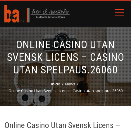
ONLINE CASINO UTAN
SVENSK LICENS – CASINO
UTAN SPELPAUS.26060
Inicio
News
Online Casino Utan Svensk Licens – Casino utan spelpaus.26060
Online Casino Utan Svensk Licens –