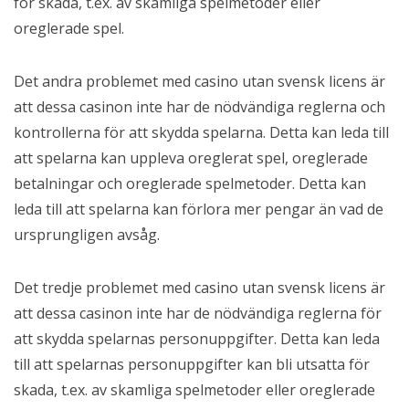
för skada, t.ex. av skamliga spelmetoder eller
oreglerade spel.
Det andra problemet med casino utan svensk licens är
att dessa casinon inte har de nödvändiga reglerna och
kontrollerna för att skydda spelarna. Detta kan leda till
att spelarna kan uppleva oreglerat spel, oreglerade
betalningar och oreglerade spelmetoder. Detta kan
leda till att spelarna kan förlora mer pengar än vad de
ursprungligen avsåg.
Det tredje problemet med casino utan svensk licens är
att dessa casinon inte har de nödvändiga reglerna för
att skydda spelarnas personuppgifter. Detta kan leda
till att spelarnas personuppgifter kan bli utsatta för
skada, t.ex. av skamliga spelmetoder eller oreglerade