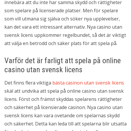
innebära att du inte har samma skydd och rättigheter
som spelare på licenserade platser. Men för spelare
som vill utmana sig själva och söker nya upplevelser,
kan det vara ett intressant alternativ. Nya casino utan
svensk licens uppkommer regelbundet, så det är viktigt
att välja en betrodd och säker plats för att spela på.
Varför det är farligt att spela på online
casino utan svensk licens
Det finns flera viktiga
bästa casinon utan svensk licens
skäl att undvika att spela på online casino utan svensk
licens. Först och främst skyddas spelarens rättigheter
och säkerhet på licensierade casinon. Nya casino utan
svensk licens kan vara ovetande om spelarnas skydd
och säkerhet. Detta kan leda till att spelarna blir utsatta