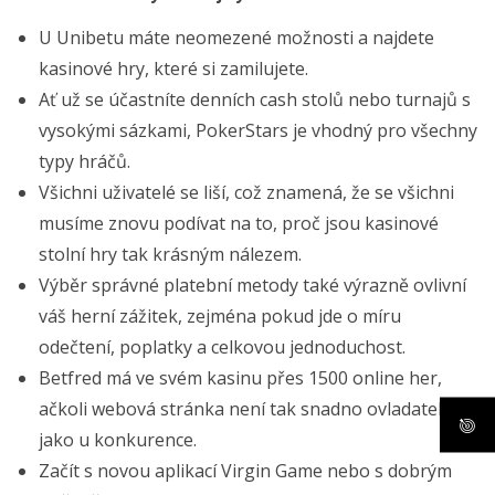
U Unibetu máte neomezené možnosti a najdete
kasinové hry, které si zamilujete.
Ať už se účastníte denních cash stolů nebo turnajů s
vysokými sázkami, PokerStars je vhodný pro všechny
typy hráčů.
Všichni uživatelé se liší, což znamená, že se všichni
musíme znovu podívat na to, proč jsou kasinové
stolní hry tak krásným nálezem.
Výběr správné platební metody také výrazně ovlivní
váš herní zážitek, zejména pokud jde o míru
odečtení, poplatky a celkovou jednoduchost.
Betfred má ve svém kasinu přes 1500 online her,
ačkoli webová stránka není tak snadno ovladatelná
jako u konkurence.
Začít s novou aplikací Virgin Game nebo s dobrým