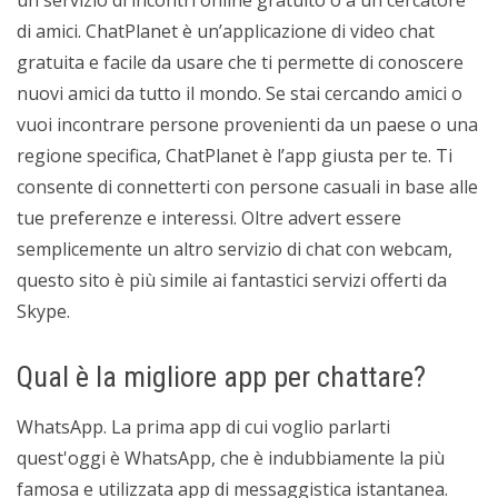
un servizio di incontri online gratuito o a un cercatore
di amici. ChatPlanet è un’applicazione di video chat
gratuita e facile da usare che ti permette di conoscere
nuovi amici da tutto il mondo. Se stai cercando amici o
vuoi incontrare persone provenienti da un paese o una
regione specifica, ChatPlanet è l’app giusta per te. Ti
consente di connetterti con persone casuali in base alle
tue preferenze e interessi. Oltre advert essere
semplicemente un altro servizio di chat con webcam,
questo sito è più simile ai fantastici servizi offerti da
Skype.
Qual è la migliore app per chattare?
WhatsApp. La prima app di cui voglio parlarti
quest'oggi è WhatsApp, che è indubbiamente la più
famosa e utilizzata app di messaggistica istantanea.