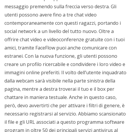
messaggio premendo sulla freccia verso destra. Gli
utenti possono avere fino a tre chat video
contemporaneamente con questi ragazzi, portando i
social network a un livello del tutto nuovo. Oltre a
offrire chat video e videoconferenze gratuite con i tuoi
amici, tramite FaceFlow puoi anche comunicare con
estranei. Con la nuova funzione, gli utenti possono
creare un profilo ricercabile e condividere i loro video e
immagini online preferiti. Il volto dell’utente inquadrato
dalla webcam sarà visibile nella parte sinistra della
pagina, mentre a destra troverai il tuo e il box per
chattare in maniera testuale. Anche in questo caso,
però, devo avvertirti che per attivare i filtri di genere, è
necessario registrarsi al servizio. Abbiamo scansionato
il file e gli URL associati a questo programma software
program in oltre 50 dei principali servizi antivirus al