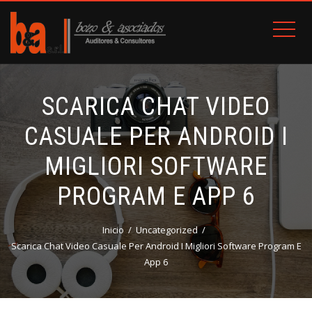
SCARICA CHAT VIDEO
CASUALE PER ANDROID I
MIGLIORI SOFTWARE
PROGRAM E APP 6
Inicio
Uncategorized
Scarica Chat Video Casuale Per Android I Migliori Software Program E
App 6