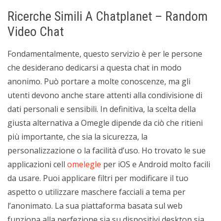
Ricerche Simili A Chatplanet – Random
Video Chat
Fondamentalmente, questo servizio è per le persone
che desiderano dedicarsi a questa chat in modo
anonimo. Può portare a molte conoscenze, ma gli
utenti devono anche stare attenti alla condivisione di
dati personali e sensibili. In definitiva, la scelta della
giusta alternativa a Omegle dipende da ciò che ritieni
più importante, che sia la sicurezza, la
personalizzazione o la facilità d’uso. Ho trovato le sue
applicazioni cell
omelegle
per iOS e Android molto facili
da usare. Puoi applicare filtri per modificare il tuo
aspetto o utilizzare maschere facciali a tema per
l’anonimato. La sua piattaforma basata sul web
funziona alla perfezione sia su dispositivi desktop sia