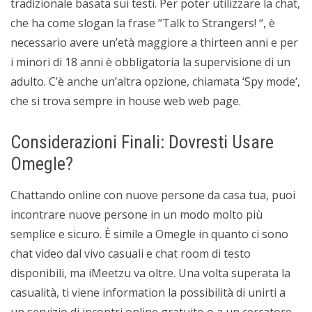
tradizionale basata sui testi. Per poter utilizzare la chat,
che ha come slogan la frase “Talk to Strangers! “, è
necessario avere un’età maggiore a thirteen anni e per
i minori di 18 anni è obbligatoria la supervisione di un
adulto. C’è anche un’altra opzione, chiamata ‘Spy mode‘,
che si trova sempre in house web web page.
Considerazioni Finali: Dovresti Usare
Omegle?
Chattando online con nuove persone da casa tua, puoi
incontrare nuove persone in un modo molto più
semplice e sicuro. È simile a Omegle in quanto ci sono
chat video dal vivo casuali e chat room di testo
disponibili, ma iMeetzu va oltre. Una volta superata la
casualità, ti viene information la possibilità di unirti a