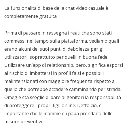
La funzionalità di base della chat video casuale è
completamente gratuita.
Prima di passare in rassegna i reati che sono stati
commessi nel tempo sulla piattaforma, vediamo quali
erano alcuni dei suoi punti di debolezza per gli
utilizzatori, soprattutto per quelli in buona fede.
Utilizzare un’app di relationship, però, significa esporsi
al rischio di imbattersi in profili falsi e possibili
malintenzionati con maggiore frequenza rispetto a
quello che potrebbe accadere camminando per strada.
Omegle sta sceglie di dare ai genitori la responsabilità
di proteggere i propri figli online. Detto ciò, è
importante che le mamme e i papà prendano delle
misure preventive.