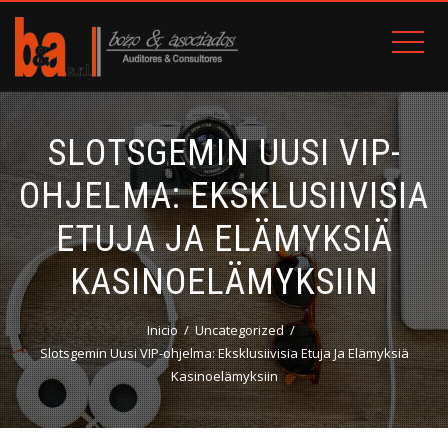
SLOTSGEMIN UUSI VIP-
OHJELMA: EKSKLUSIIVISIA
ETUJA JA ELÄMYKSIÄ
KASINOELÄMYKSIIN
Inicio
Uncategorized
Slotsgemin Uusi VIP-ohjelma: Eksklusiivisia Etuja Ja Elämyksiä
Kasinoelämyksiin