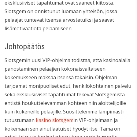
eksklusiiviset tapahtumat ovat saaneet kiitosta.
Slotsgem on onnistunut luomaan yhteisön, jossa
pelaajat tuntevat itsensä arvostetuiksi ja saavat
lisämotivaatiota pelaamiseen.
Johtopäätös
Slotsgemin uusi VIP-ohjelma todistaa, että kasinoalalla
panostaminen pelaajien kokonaisvaltaiseen
kokemukseen maksaa itsensä takaisin. Ohjelman
tarjoamat monipuoliset edut, henkilökohtainen palvelu
sekä eksklusiiviset tapahtumat tekevät Slotsgemista
entistä houkuttelevamman kohteen niin aloittelijoille
kuin kokeneille pelaajille. Suosittelemme lämpimästi
tutustumaan
kasino slotsgem
in VIP-ohjelmaan ja
kokemaan sen ainutlaatuiset hyödyt itse. Tämä on