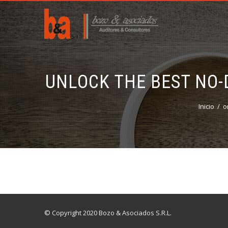
UNLOCK THE BEST NO-
Inicio
o
© Copyright 2020 Bozo & Asociados S.R.L.