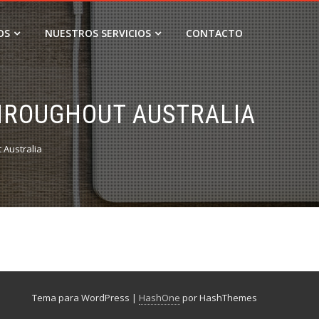
OS
NUESTROS SERVICIOS
CONTACTO
THROUGHOUT AUSTRALIA
 Australia
Tema para WordPress
|
HashOne
por HashThemes