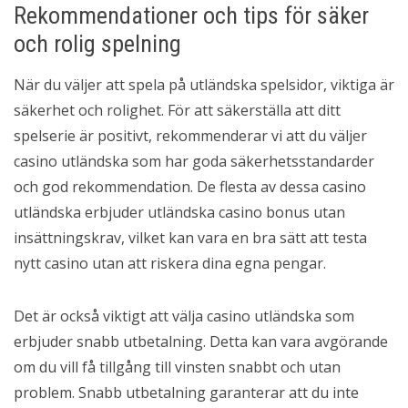
Rekommendationer och tips för säker
och rolig spelning
När du väljer att spela på utländska spelsidor, viktiga är
säkerhet och rolighet. För att säkerställa att ditt
spelserie är positivt, rekommenderar vi att du väljer
casino utländska som har goda säkerhetsstandarder
och god rekommendation. De flesta av dessa casino
utländska erbjuder utländska casino bonus utan
insättningskrav, vilket kan vara en bra sätt att testa
nytt casino utan att riskera dina egna pengar.
Det är också viktigt att välja casino utländska som
erbjuder snabb utbetalning. Detta kan vara avgörande
om du vill få tillgång till vinsten snabbt och utan
problem. Snabb utbetalning garanterar att du inte