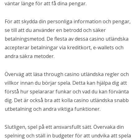
väntar länge för att få dina pengar.
För att skydda din personliga information och pengar,
se till att du använder en betrodd och säker
betalningsmetod. De flesta av dessa casino utländska
accepterar betalningar via kreditkort, e-wallets och
andra säkra metoder.
Överväg att läsa through casino utländska regler och
villkor innan du börjar spela. Detta kan hjälpa dig att
förstå hur spelararar funkar och vad du kan förvänta
dig. Det är också bra att kolla casino utländska snabb
utbetalning och andra viktiga funktioner.
Slutligen, spel på ett ansvarsfullt sätt. Övervaka din
spelning och ställ in budgeter för att undvika att spela