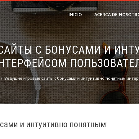
INICIO
ACERCA DE NOSOTR
САЙТЫ С БОНУСАМИ И ИН
НТЕРФЕЙСОМ ПОЛЬЗОВАТЕ
Ведущие игровые сайты с бонусами и интуитивно понятным инте
усами и интуитивно понятным