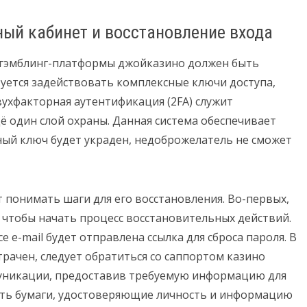
ный кабинет и восстановление входа
 гэмблинг-платформы джойказино должен быть
уется задействовать комплексные ключи доступа,
ухфакторная аутентификация (2FA) служит
 один слой охраны. Данная система обеспечивает
тный ключ будет украден, недоброжелатель не сможет
т понимать шаги для его восстановления. Во-первых,
 чтобы начать процесс восстановительных действий.
e-mail будет отправлена ссылка для сброса пароля. В
трачен, следует обратиться со саппортом казино
муникации, предоставив требуемую информацию для
ать бумаги, удостоверяющие личность и информацию