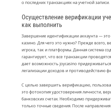
о последних транзакциях на учетной записи.
Осуществление верификации учет
как выполнить
Завершение идентификации аккаунта — это 
казино. Для чего это нужно? Прежде всего, 
игрока, так и платформы. Данная система с
гарантирует, что все транзакции проводят
дает возможность joycasino придерживатьс
легализации доходов и противодействию ф
С целью завершить верификацию, пользова
это фотокопия удостоверения личности, ве
банковских счетах. Необходимо придержива
только точные сведения. После направлени