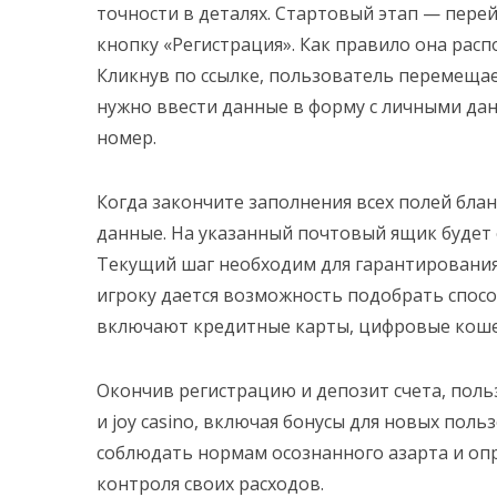
точности в деталях. Стартовый этап — пере
кнопку «Регистрация». Как правило она рас
Кликнув по ссылке, пользователь перемещае
нужно ввести данные в форму с личными дан
номер.
Когда закончите заполнения всех полей бла
данные. На указанный почтовый ящик будет 
Текущий шаг необходим для гарантирования
игроку дается возможность подобрать спос
включают кредитные карты, цифровые коше
Окончив регистрацию и депозит счета, поль
и joy casino, включая бонусы для новых пол
соблюдать нормам осознанного азарта и опр
контроля своих расходов.