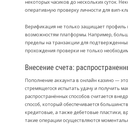
некоторых часиков до нескольких суток. Н
оперативную проверку личности для вип-кл
Верификация не только защищает профиль и
возможностям платформы. Например, больш
пределы на транзакции для подтвержденны
прохождения проверки не только необходим
Внесение счета: распространен
Пополнение аккаунта в онлайн казино — это
стремящегося испытать удачу и получить ма
распространённых способов считается внедр
способ, который обеспечивается большинств
кредитовые, а также дебетовые пластики, вр
такие операции осуществляются моментально