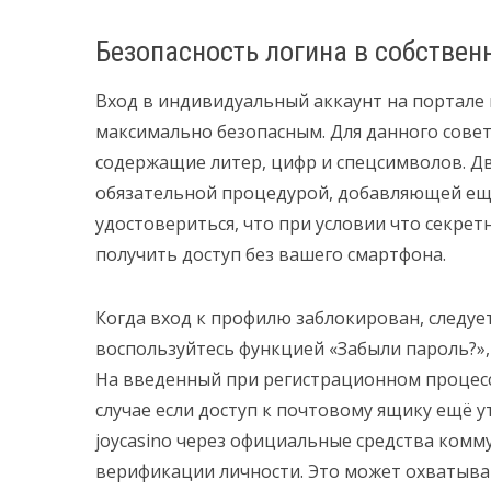
Безопасность логина в собствен
Вход в индивидуальный аккаунт на портале
максимально безопасным. Для данного совет
содержащие литер, цифр и спецсимволов. Дв
обязательной процедурой, добавляющей ещё
удостовериться, что при условии что секре
получить доступ без вашего смартфона.
Когда вход к профилю заблокирован, следуе
воспользуйтесь функцией «Забыли пароль?»,
На введенный при регистрационном процессе 
случае если доступ к почтовому ящику ещё у
joycasino через официальные средства ком
верификации личности. Это может охватыв