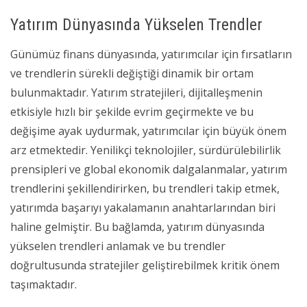
Yatırım Dünyasında Yükselen Trendler
Günümüz finans dünyasında, yatırımcılar için fırsatların
ve trendlerin sürekli değiştiği dinamik bir ortam
bulunmaktadır. Yatırım stratejileri, dijitalleşmenin
etkisiyle hızlı bir şekilde evrim geçirmekte ve bu
değişime ayak uydurmak, yatırımcılar için büyük önem
arz etmektedir. Yenilikçi teknolojiler, sürdürülebilirlik
prensipleri ve global ekonomik dalgalanmalar, yatırım
trendlerini şekillendirirken, bu trendleri takip etmek,
yatırımda başarıyı yakalamanın anahtarlarından biri
haline gelmiştir. Bu bağlamda, yatırım dünyasında
yükselen trendleri anlamak ve bu trendler
doğrultusunda stratejiler geliştirebilmek kritik önem
taşımaktadır.