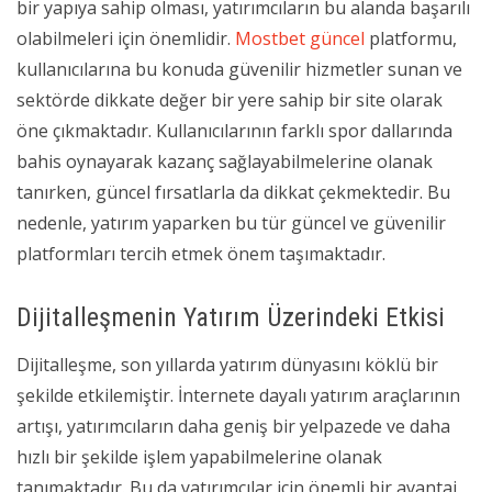
bir yapıya sahip olması, yatırımcıların bu alanda başarılı
olabilmeleri için önemlidir.
Mostbet güncel
platformu,
kullanıcılarına bu konuda güvenilir hizmetler sunan ve
sektörde dikkate değer bir yere sahip bir site olarak
öne çıkmaktadır. Kullanıcılarının farklı spor dallarında
bahis oynayarak kazanç sağlayabilmelerine olanak
tanırken, güncel fırsatlarla da dikkat çekmektedir. Bu
nedenle, yatırım yaparken bu tür güncel ve güvenilir
platformları tercih etmek önem taşımaktadır.
Dijitalleşmenin Yatırım Üzerindeki Etkisi
Dijitalleşme, son yıllarda yatırım dünyasını köklü bir
şekilde etkilemiştir. İnternete dayalı yatırım araçlarının
artışı, yatırımcıların daha geniş bir yelpazede ve daha
hızlı bir şekilde işlem yapabilmelerine olanak
tanımaktadır. Bu da yatırımcılar için önemli bir avantaj