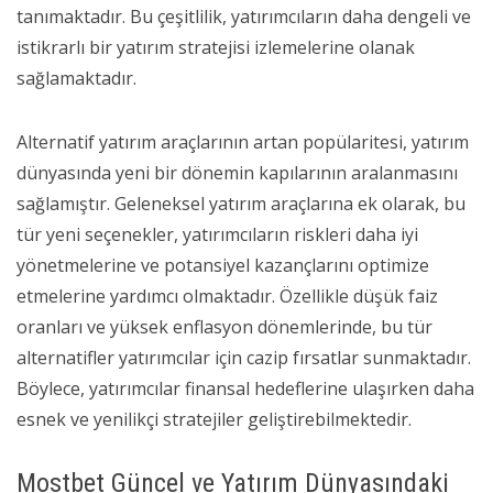
tanımaktadır. Bu çeşitlilik, yatırımcıların daha dengeli ve
istikrarlı bir yatırım stratejisi izlemelerine olanak
sağlamaktadır.
Alternatif yatırım araçlarının artan popülaritesi, yatırım
dünyasında yeni bir dönemin kapılarının aralanmasını
sağlamıştır. Geleneksel yatırım araçlarına ek olarak, bu
tür yeni seçenekler, yatırımcıların riskleri daha iyi
yönetmelerine ve potansiyel kazançlarını optimize
etmelerine yardımcı olmaktadır. Özellikle düşük faiz
oranları ve yüksek enflasyon dönemlerinde, bu tür
alternatifler yatırımcılar için cazip fırsatlar sunmaktadır.
Böylece, yatırımcılar finansal hedeflerine ulaşırken daha
esnek ve yenilikçi stratejiler geliştirebilmektedir.
Mostbet Güncel ve Yatırım Dünyasındaki