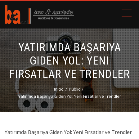
YATIRIMDA BAŞARIYA
GIDEN YOL: YENI
FIRSATLAR VE TRENDLER
Inicio
Public
Yatırımda Başarıya Giden Yol: Yeni Fırsatlar ve Trendler
Yatırımda Başarıya Giden Yol: Yeni Fırsatlar ve Trendler