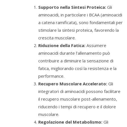
Supporto nella Sintesi Proteica:
Gli
aminoacidi, in particolare i BCAA (aminoacidi
a catena ramificata), sono fondamentali per
stimolare la sintesi proteica, favorendo la
crescita muscolare.
Riduzione della Fatica:
Assumere
aminoacidi durante l’allenamento può
contribuire a diminuire la sensazione di
fatica, migliorando così la resistenza e la
performance.
Recupero Muscolare Accelerato:
Gli
integratori di aminoacidi possono facilitare
il recupero muscolare post-allenamento,
riducendo i tempi di recupero e il dolore
muscolare.
Regolazione del Metabolismo:
Gli