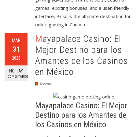
games, exciting bonuses, and a user-friendly
interface, Pinko is the ultimate destination for
online gaming in Canada.
Mayapalace Casino: El
MAR
Mejor Destino para los
31
2026
Amantes de los Casinos
en México
NO HAY
COMENTARIOS
Текста
Mayapalace Casino: El Mejor
Destino para los Amantes de
los Casinos en México