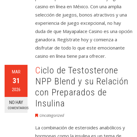
casino en línea en México. Con una amplia
selección de juegos, bonos atractivos y una
experiencia de juego excepcional, no hay
duda de que Mayapalace Casino es una opción
ganadora. Regístrate hoy y comienza a
disfrutar de todo lo que este emocionante
casino en línea tiene para ofrecer.
Ciclo de Testosterone
MAR
NPP Blend y su Relación
31
2026
con Preparados de
Insulina
NO HAY
COMENTARIOS
Uncategorized
La combinación de esteroides anabólicos y
hormonas como la insulina es un tema de