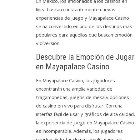
En México, los aficionados a los casinos en
línea buscan constantemente nuevas
experiencias de juego y Mayapalace Casino
se ha convertido en uno de los destinos más
populares para aquellos que buscan emoción
y diversión.
Descubre la Emoción de Jugar
en Mayapalace Casino
En Mayapalace Casino, los jugadores
encontrarán una amplia variedad de
tragamonedas, juegos de mesa y opciones
de casino en vivo para disfrutar. Con una
interfaz fácil de usar y gráficos de alta calidad,
la experiencia de juego en Mayapalace Casino
es incomparable. Además, los jugadores
pueden disfrutar de una amplia gama de