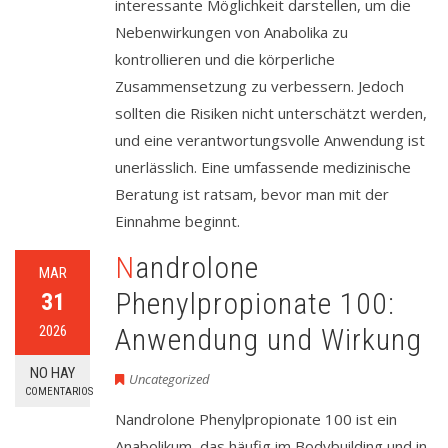
interessante Möglichkeit darstellen, um die
Nebenwirkungen von Anabolika zu
kontrollieren und die körperliche
Zusammensetzung zu verbessern. Jedoch
sollten die Risiken nicht unterschätzt werden,
und eine verantwortungsvolle Anwendung ist
unerlässlich. Eine umfassende medizinische
Beratung ist ratsam, bevor man mit der
Einnahme beginnt.
Nandrolone
MAR
Phenylpropionate 100:
31
2026
Anwendung und Wirkung
NO HAY
Uncategorized
COMENTARIOS
Nandrolone Phenylpropionate 100 ist ein
Anabolikum, das häufig im Bodybuilding und in