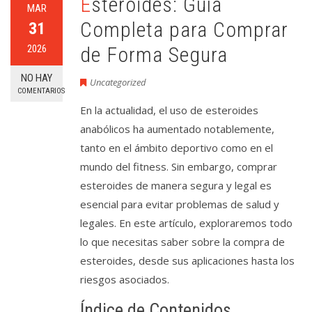
Esteroides: Guía
MAR
Completa para Comprar
31
2026
de Forma Segura
NO HAY
Uncategorized
COMENTARIOS
En la actualidad, el uso de esteroides
anabólicos ha aumentado notablemente,
tanto en el ámbito deportivo como en el
mundo del fitness. Sin embargo, comprar
esteroides de manera segura y legal es
esencial para evitar problemas de salud y
legales. En este artículo, exploraremos todo
lo que necesitas saber sobre la compra de
esteroides, desde sus aplicaciones hasta los
riesgos asociados.
Índice de Contenidos