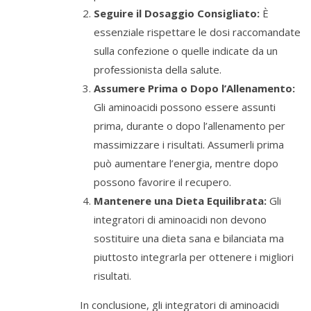
Seguire il Dosaggio Consigliato:
È
essenziale rispettare le dosi raccomandate
sulla confezione o quelle indicate da un
professionista della salute.
Assumere Prima o Dopo l’Allenamento:
Gli aminoacidi possono essere assunti
prima, durante o dopo l’allenamento per
massimizzare i risultati. Assumerli prima
può aumentare l’energia, mentre dopo
possono favorire il recupero.
Mantenere una Dieta Equilibrata:
Gli
integratori di aminoacidi non devono
sostituire una dieta sana e bilanciata ma
piuttosto integrarla per ottenere i migliori
risultati.
In conclusione, gli integratori di aminoacidi