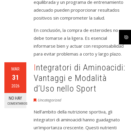
equilibrada y un programa de entrenamiento
adecuado pueden proporcionar resultados
positivos sin comprometer la salud.
En conclusión, la compra de esteroides no
debe tomarse a la ligera. Es esencial
informarse bien y actuar con responsabilidad
para evitar problemas a corto y largo plazo.
Integratori di Aminoacidi:
MAR
Vantaggi e Modalità
31
2026
d’Uso nello Sport
NO HAY
Uncategorized
COMENTARIOS
Nell’ambito della nutrizione sportiva, gli
integratori di aminoacidi hanno guadagnato
un’importanza crescente. Questi nutrienti