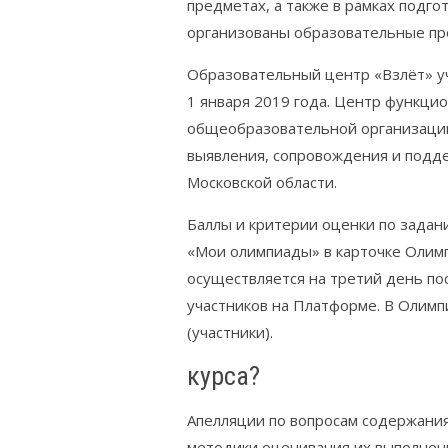
предметах, а также в рамках подг
организованы образовательные пр
Образовательный центр «Взлёт» у
1 января 2019 года. Центр функци
общеобразовательной организации
выявления, сопровождения и подд
Московской области.
Баллы и критерии оценки по задан
«Мои олимпиады» в карточке Олим
осуществляется на третий день п
участников на Платформе. В Олимп
(участники).
курса?
Апелляции по вопросам содержания
методики оценивания их выполнен