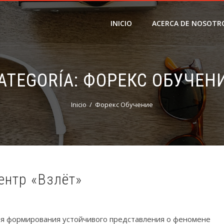
INICIO
ACERCA DE NOSOTR
ATEGORÍA:
ФОРЕКС ОБУЧЕН
Inicio
Форекс Обучение
ентр «Взлёт»
ля формирования устойчивого представления о феномене