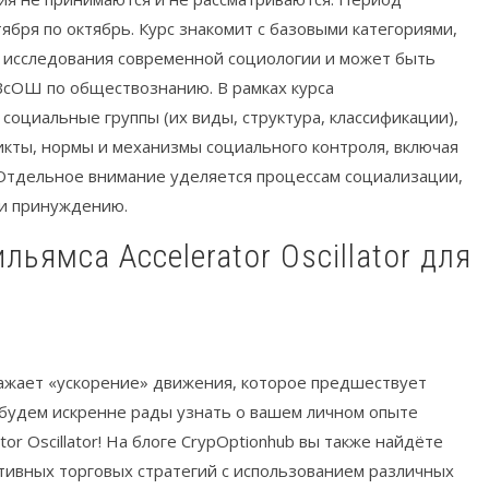
ября по октябрь. Курс знакомит с базовыми категориями,
 исследования современной социологии и может быть
 ВсОШ по обществознанию. В рамках курса
 социальные группы (их виды, структура, классификации),
кты, нормы и механизмы социального контроля, включая
Отдельное внимание уделяется процессам социализации,
 и принуждению.
ражает «ускорение» движения, которое предшествует
будем искренне рады узнать о вашем личном опыте
or Oscillator! На блоге CrypOptionhub вы также найдёте
ивных торговых стратегий с использованием различных