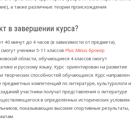
лие), а также различные теории происхождения
кт в завершении курса?
40 минут до 4 часов (в зависимости от предмета).
смогут ученики 5-11 классов
Plus Minus брокер
овской области, обучающиеся 4 классов смогут
атике и русскому языку. Курс ориентирован на развитие
 и творческих способностей обучающихся. Курс направлен
 предметных компетенций по литературе, культурологи и
 заданий участники получат представления о литературе
осуществляющегося в определённых исторических условиях
кольников, показывающих высокие спортивные результаты,
матам.