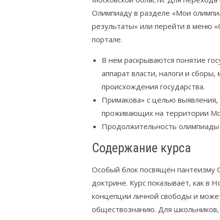
Олимпиаду в разделе «Мои олимпи
результаты» или перейти в меню 
портале.
В нем раскрываются понятие гос
аппарат власти, налоги и сборы,
происхождения государства.
Примакова» с целью выявления,
проживающих на территории Мос
Продолжительность олимпиады 
Содержание курса
Особый блок посвящён пантеизму С
доктрине. Курс показывает, как в 
концепции личной свободы и может
обществознанию. Для школьников