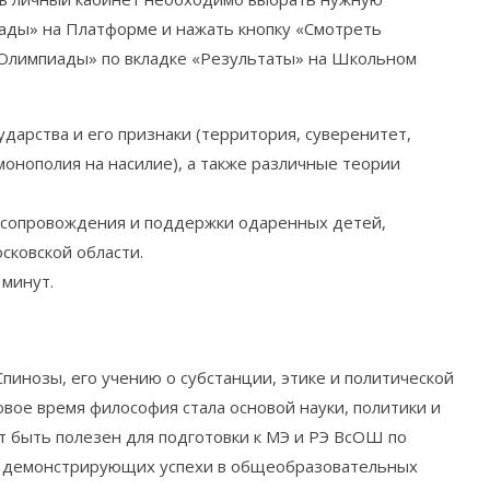
ады» на Платформе и нажать кнопку «Смотреть
«Олимпиады» по вкладке «Результаты» на Школьном
ударства и его признаки (территория, суверенитет,
 монополия на насилие), а также различные теории
 сопровождения и поддержки одаренных детей,
ковской области.
минут.
пинозы, его учению о субстанции, этике и политической
Новое время философия стала основой науки, политики и
 быть полезен для подготовки к МЭ и РЭ ВсОШ по
, демонстрирующих успехи в общеобразовательных