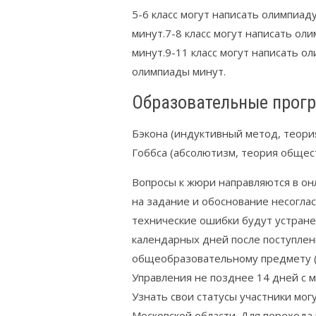
5-6 класс могут написать олимпиа
минут.7-8 класс могут написать о
минут.9-11 класс могут написать о
олимпиады минут.
Образовательные прог
Бэкона (индуктивный метод, теория
Гоббса (абсолютизм, теория общес
Вопросы к жюри направляются в он
на задание и обоснование несоглас
технические ошибки будут устране
календарных дней после поступле
общеобразовательному предмету (с
Управления не позднее 14 дней с
Узнать свои статусы участники мо
Московской области. Для перехода