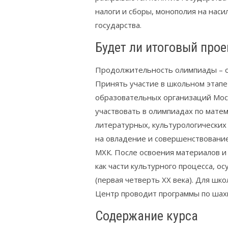
налоги и сборы, монополия на наси
государства.
Будет ли итоговый прое
Продолжительность олимпиады – от 
Принять участие в школьном этапе 
образовательных организаций Моск
участвовать в олимпиадах по матем
литературных, культурологических
на овладение и совершенствование
МХК. После освоения материалов и
как части культурного процесса, 
(первая четверть XX века). Для ш
Центр проводит программы по шах
Содержание курса