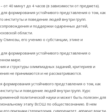
от 40 минут до 4 часов (в зависимости от предмета).
для формирования устойчивого представления о том, как
го институты и поведение людей внутри групп.
 сопровождения и поддержки одаренных детей,
ковской области.
 Спинозы, его учению о субстанции, этике и
 для формирования устойчивого представления о
енном мире.
ния и структуры олимпиадных заданий, критериев и
ения не принимаются и не рассматриваются.
я формирования устойчивого представления о том, как
институты и поведение людей внутри групп. Курс
ременной политической науки и может быть полезен для
егиональному этапу ВсОШ по обществознанию. В нем
и его признаки (территория, суверенитет, аппарат власти,