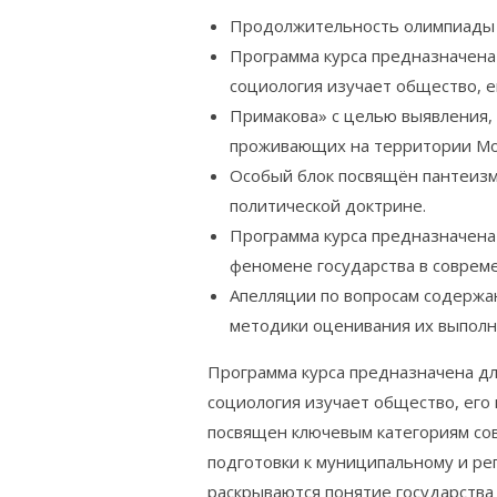
Продолжительность олимпиады – 
Программа курса предназначена 
социология изучает общество, е
Примакова» с целью выявления,
проживающих на территории Мос
Особый блок посвящён пантеизму
политической доктрине.
Программа курса предназначена
феномене государства в соврем
Апелляции по вопросам содержа
методики оценивания их выполн
Программа курса предназначена дл
социология изучает общество, его 
посвящен ключевым категориям сов
подготовки к муниципальному и р
раскрываются понятие государства 