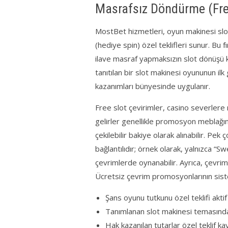
Masrafsız Döndürme (Fre
MostBet hizmetleri, oyun makinesi slot
(hediye spin) özel teklifleri sunur. Bu 
ilave masraf yapmaksızın slot dönüşü ku
tanıtılan bir slot makinesi oyununun ilk
kazanımları bünyesinde uygulanır.
Free slot çevirimler, casino severlere
gelirler genellikle promosyon meblağına
çekilebilir bakiye olarak alınabilir. Pe
bağlantılıdır; örnek olarak, yalnızca 
çevrimlerde oynanabilir. Ayrıca, çevrim 
Ücretsiz çevrim promosyonlarının siste
Şans oyunu tutkunu özel teklifi akti
Tanımlanan slot makinesi temasında
Hak kazanılan tutarlar özel teklif ka