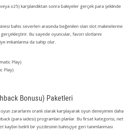
veya x25) karşılandıktan sonra bakiyeler gerçek para şeklinde
inesi bahis severleri arasında beğenilen olan slot makinelerine
ça gerçekleştirir. Bu sayede oyuncular, favori slotlarını
e imkanlarına da sahip olur.
matic Play)
c Play)
hback Bonusu) Paketleri
oyun zararlarını oranlı olarak karşılayarak oyun deneyimini daha
back (para iadesi) programları planlar. Bu fırsat kategorisi, net
t kaybın belirli bir yüzdesinin bahisçiye geri tanımlanması