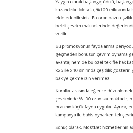
Yaygın olarak başlangıç ödülü, başlangı
kazandırılır. Mesela, %100 miktarında bi
elde edebilirsiniz. Bu oran bazı teşvi
belirli çevrim makinelerinde değerlendir
verilir.
Bu promosyonun faydalanma periyodu y
geçmeden bonusun çevrim oynama gerek
avantaj hem de bu özel teklifle hak kaz
x25 ile x40 sınırında çeşitlilik gösteri
bakiye çekme izin verilmez.
Kurallar arasında eğlence düzenlemeleri
çevriminde %100 oran sunmaktadır, mas
oranının küçük fayda uygular. Ayrıca, en
kampanya ile bahis oynarken tek çevri
Sonuç olarak, MostBet hizmetlerinin açıl