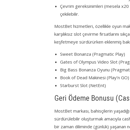
Çevrim gereksinimleri (mesela x20 
çekilebilir.
MostBet hizmetleri, özellikle oyun mak
karşılıksız slot çevirme fırsatlarını sık
keşfetmeye sürdürürken eklenmiş bakiy
Sweet Bonanza (Pragmatic Play)
Gates of Olympus Video Slot (Prag
Big Bass Bonanza Oyunu (Pragmati
Book of Dead Makinesi (Play’n GO)
Starburst Slot (NetEnt)
Geri Ödeme Bonusu (Cas
MostBet markası, bahisçilerin yaşadığı 
sürdürülebilir oluşturmak amacıyla cash
bir zaman diliminde (günlük) yaşanan ne