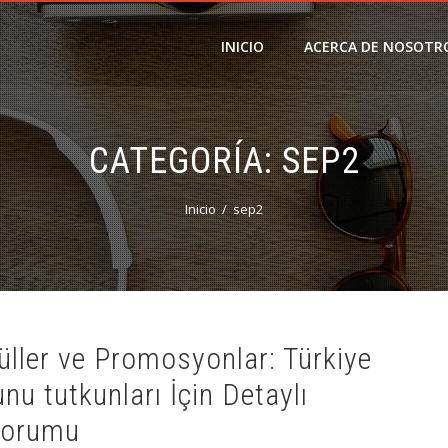
INICIO
ACERCA DE NOSOTR
CATEGORÍA:
SEP2
Inicio
sep2
u tutkunları İçin Detaylı
 Yorumu